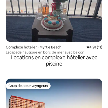
Complexe hôtelier ⋅ Myrtle Beach
Évaluation m
4,91 (11)
Escapade nautique en bord de mer avec balcon
Locations en complexe hôtelier avec
piscine
Coup de cœur voyageurs
Coup de cœur voyageurs