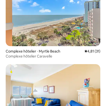
Complexe hôtelier ⋅ Myrtle Beach
Évaluation mo
4,81 (31)
Complexe hôtelier Caravelle