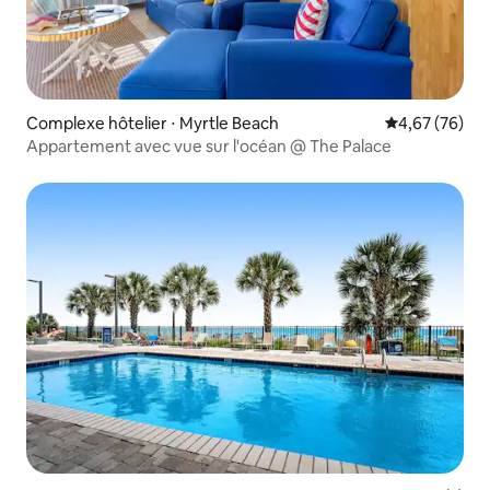
Complexe hôtelier ⋅ Myrtle Beach
Évaluation mo
4,67 (76)
Appartement avec vue sur l'océan @ The Palace