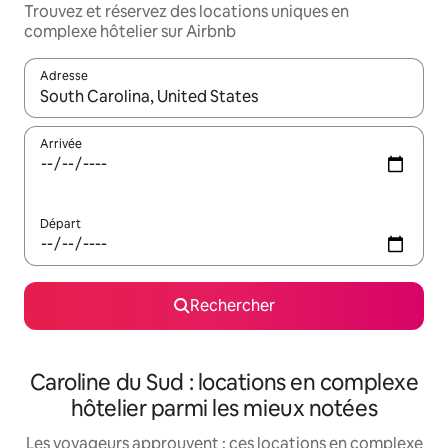
Trouvez et réservez des locations uniques en
complexe hôtelier sur Airbnb
Adresse
Lorsque les résultats s'affichent, utilisez les flèches vers le hau
Arrivée
Départ
Rechercher
Caroline du Sud : locations en complexe
hôtelier parmi les mieux notées
Les voyageurs approuvent : ces locations en complexe