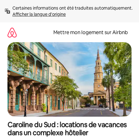
Aller
Certaines informations ont été traduites automatiquement. 
directement
Afficher la langue d'origine
au
contenu
Mettre mon logement sur Airbnb
Caroline du Sud : locations de vacances
dans un complexe hôtelier