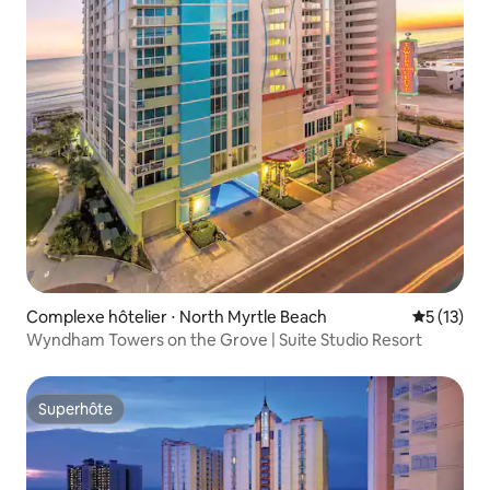
Complexe hôtelier ⋅ North Myrtle Beach
Évaluation
5 (13)
Wyndham Towers on the Grove | Suite Studio Resort
Superhôte
Superhôte