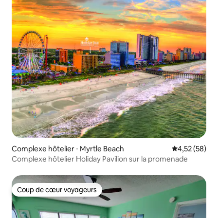
Complexe hôtelier ⋅ Myrtle Beach
Évaluation mo
4,52 (58)
Complexe hôtelier Holiday Pavilion sur la promenade
Coup de cœur voyageurs
Coup de cœur voyageurs