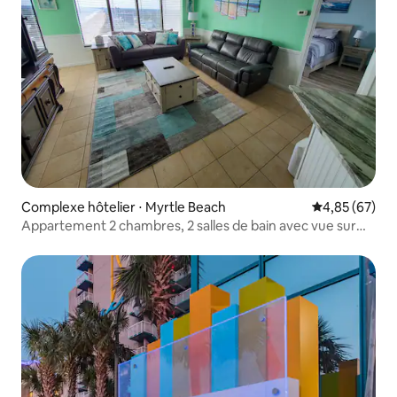
Complexe hôtelier ⋅ Myrtle Beach
Évaluation mo
4,85 (67)
Appartement 2 chambres, 2 salles de bain avec vue sur
l'océan