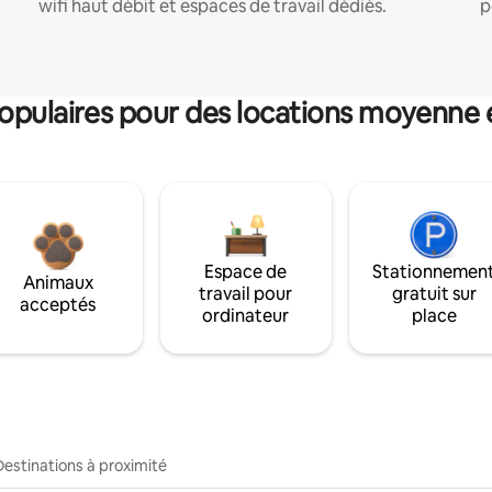
wifi haut débit et espaces de travail dédiés.
p
pulaires pour des locations moyenne 
Espace de
Stationnemen
Animaux
travail pour
gratuit sur
acceptés
ordinateur
place
Destinations à proximité