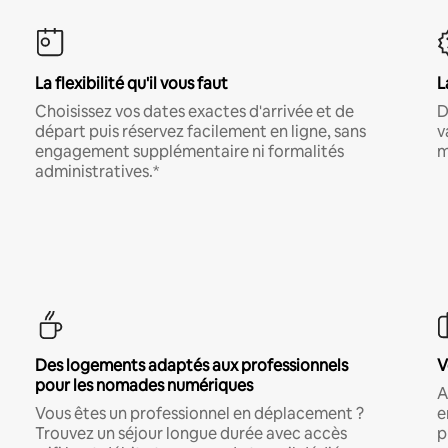
La flexibilité qu'il vous faut
L
Choisissez vos dates exactes d'arrivée et de
D
départ puis réservez facilement en ligne, sans
v
engagement supplémentaire ni formalités
m
administratives.*
Des logements adaptés aux professionnels
V
pour les nomades numériques
A
Vous êtes un professionnel en déplacement ?
e
Trouvez un séjour longue durée avec accès
p