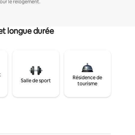
our le relogement.
et longue durée
t
Résidence de
Salle de sport
tourisme