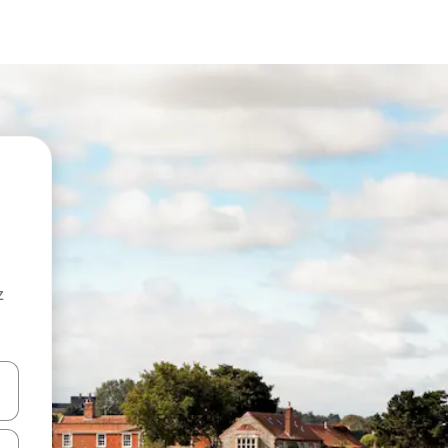
z
hes vers le haut et vers le bas pour les parcourir ou en appuyant et en fai