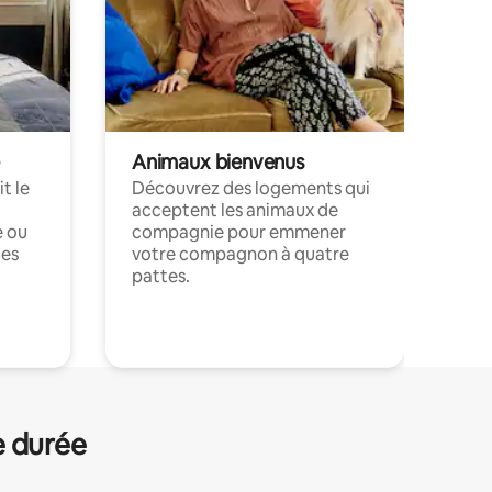
Animaux bienvenus
t le
Découvrez des logements qui
acceptent les animaux de
e ou
compagnie pour emmener
ces
votre compagnon à quatre
pattes.
.
e durée