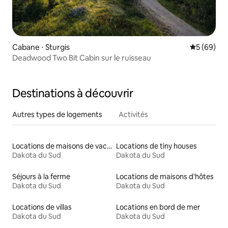
Cabane ⋅ Sturgis
Évaluation
5 (69)
Deadwood Two Bit Cabin sur le ruisseau
Destinations à découvrir
Autres types de logements
Activités
Locations de maisons de vacances
Locations de tiny houses
Dakota du Sud
Dakota du Sud
Séjours à la ferme
Locations de maisons d'hôtes
Dakota du Sud
Dakota du Sud
Locations de villas
Locations en bord de mer
Dakota du Sud
Dakota du Sud