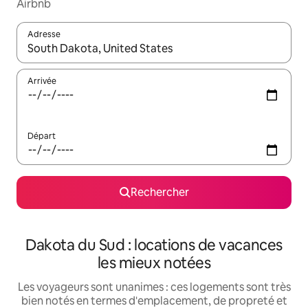
Airbnb
Adresse
Lorsque les résultats s'affichent, utilisez les flèches vers le hau
Arrivée
Départ
Rechercher
Dakota du Sud : locations de vacances
les mieux notées
Les voyageurs sont unanimes : ces logements sont très
bien notés en termes d'emplacement, de propreté et