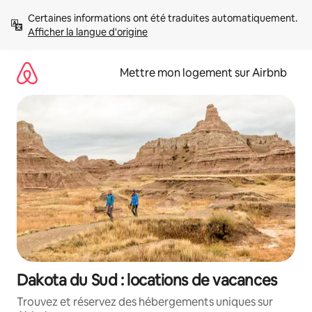
Aller
Certaines informations ont été traduites automatiquement. 
directement
Afficher la langue d'origine
au
contenu
Mettre mon logement sur Airbnb
Dakota du Sud : locations de vacances
Trouvez et réservez des hébergements uniques sur