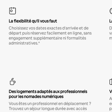
La flexibilité qu'il vous faut
L
Choisissez vos dates exactes d'arrivée et de
D
départ puis réservez facilement en ligne, sans
v
engagement supplémentaire ni formalités
m
administratives.*
Des logements adaptés aux professionnels
V
pour les nomades numériques
A
Vous êtes un professionnel en déplacement ?
e
Trouvez un séjour longue durée avec accès
p