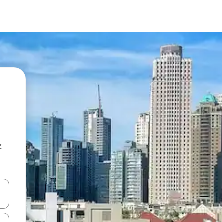
z
hes vers le haut et vers le bas pour les parcourir ou en appuyant et en fai