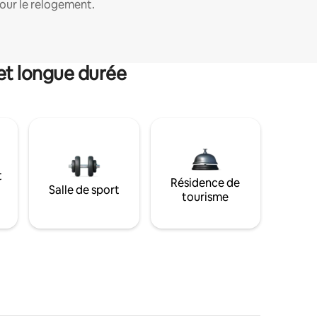
our le relogement.
et longue durée
t
Résidence de
Salle de sport
tourisme