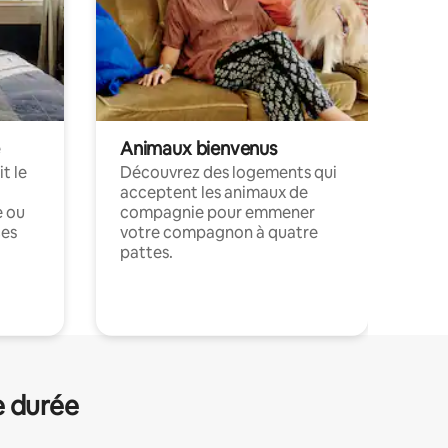
Animaux bienvenus
t le
Découvrez des logements qui
acceptent les animaux de
e ou
compagnie pour emmener
ces
votre compagnon à quatre
pattes.
.
e durée