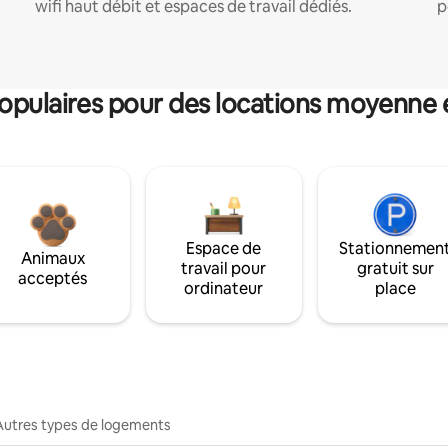
wifi haut débit et espaces de travail dédiés.
p
pulaires pour des locations moyenne 
Espace de
Stationnemen
Animaux
travail pour
gratuit sur
acceptés
ordinateur
place
Autres types de logements