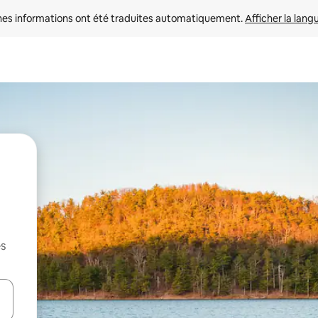
nes informations ont été traduites automatiquement. 
Afficher la lang
es
hes vers le haut et vers le bas pour les parcourir ou en appuyant et en fai