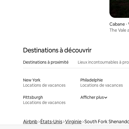
Cabane ⋅ 
The Vale 
sauna
Destinations à découvrir
Destinations à proximité
Lieux incontournables à pro
New York
Philadelphie
Locations de vacances
Locations de vacances
Pittsburgh
Afficher plus
Locations de vacances
Airbnb
États-Unis
Virginie
South Fork Shenando