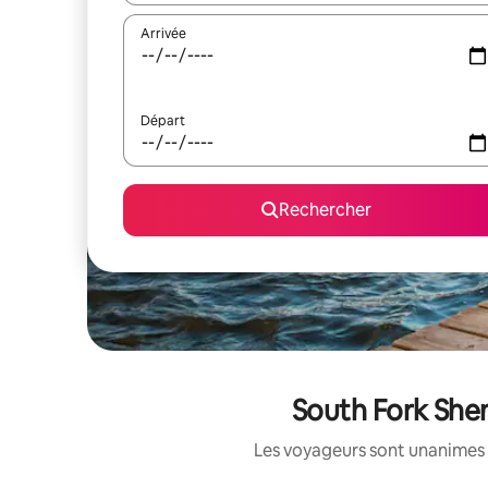
Arrivée
Départ
Rechercher
South Fork Shen
Les voyageurs sont unanimes 