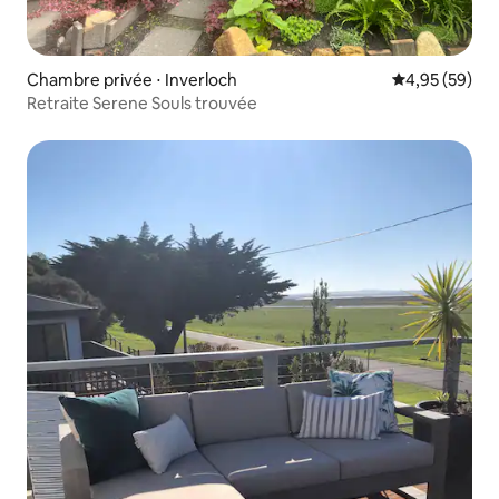
Chambre privée ⋅ Inverloch
Évaluation mo
4,95 (59)
Retraite Serene Souls trouvée