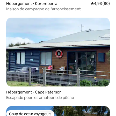
Hébergement ⋅ Korumburra
Évaluation mo
4,93 (80)
Maison de campagne de l'arrondissement
Hébergement ⋅ Cape Paterson
Escapade pour les amateurs de pêche
Coup de cœur voyageurs