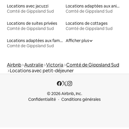
Locations avec jacuzzi
Locations adaptées aux animaux
Comté de Gippsland Sud
Comté de Gippsland Sud
Locations de suites privées
Locations de cottages
Comté de Gippsland Sud
Comté de Gippsland Sud
Locations adaptées aux familles
Afficher plus
Comté de Gippsland Sud
Airbnb
Australie
Victoria
Comté de Gippsland Sud
Locations avec petit-déjeuner
© 2026 Airbnb, Inc.
Confidentialité
Conditions générales