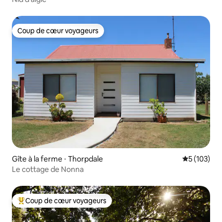
Coup de cœur voyageurs
Coup de cœur voyageurs
Gîte à la ferme ⋅ Thorpdale
Évaluation 
5 (103)
Le cottage de Nonna
Coup de cœur voyageurs
Coups de cœur voyageurs les plus appréciés