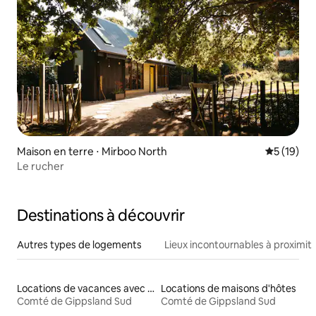
Maison en terre ⋅ Mirboo North
Évaluation
5 (19)
Le rucher
Destinations à découvrir
Autres types de logements
Lieux incontournables à proximit
Locations de vacances avec piscine
Locations de maisons d'hôtes
Comté de Gippsland Sud
Comté de Gippsland Sud