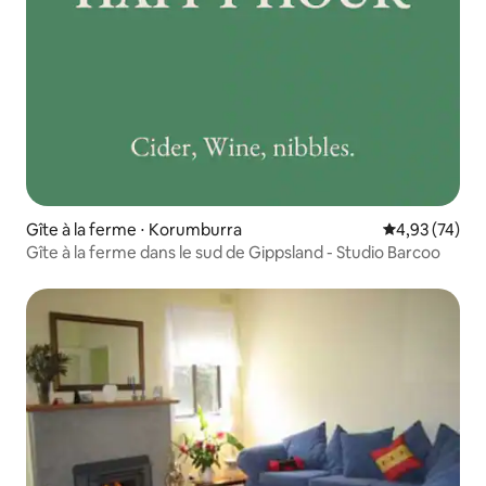
Gîte à la ferme ⋅ Korumburra
Évaluation mo
4,93 (74)
Gîte à la ferme dans le sud de Gippsland - Studio Barcoo