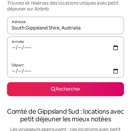
Trouvez et réservez des locations uniques avec petit
déjeuner sur Airbnb
Adresse
Lorsque les résultats s'affichent, utilisez les flèches vers le hau
Arrivée
Départ
Rechercher
Comté de Gippsland Sud : locations avec
petit déjeuner les mieux notées
Les voyageurs approuvent : ces locations avec petit