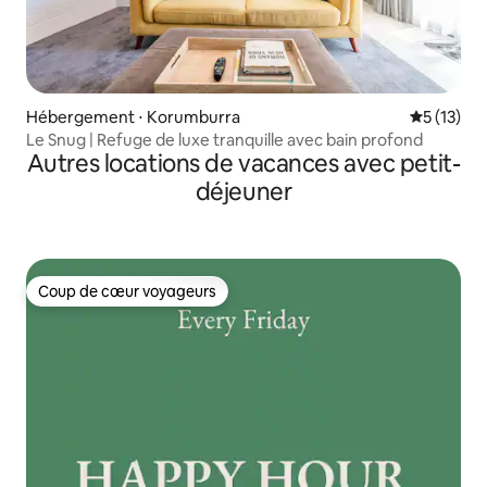
Hébergement ⋅ Korumburra
Évaluation
5 (13)
Le Snug | Refuge de luxe tranquille avec bain profond
Autres locations de vacances avec petit-
déjeuner
Coup de cœur voyageurs
Coup de cœur voyageurs