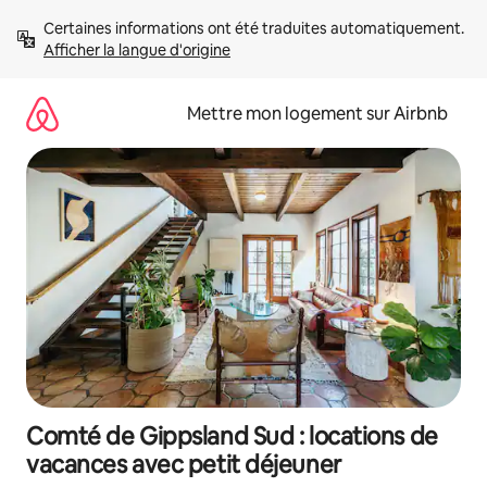
Aller
Certaines informations ont été traduites automatiquement. 
directement
Afficher la langue d'origine
au
contenu
Mettre mon logement sur Airbnb
Comté de Gippsland Sud : locations de
vacances avec petit déjeuner