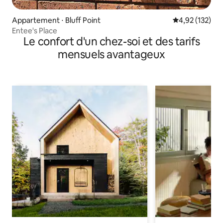
Appartement ⋅ Bluff Point
Évaluation moy
4,92 (132)
Entee's Place
Le confort d'un chez-soi et des tarifs
mensuels avantageux