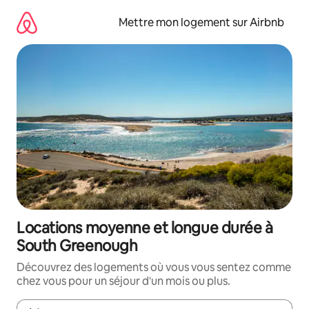
Aller
directement
Mettre mon logement sur Airbnb
au
contenu
Locations moyenne et longue durée à
South Greenough
Découvrez des logements où vous vous sentez comme
chez vous pour un séjour d'un mois ou plus.