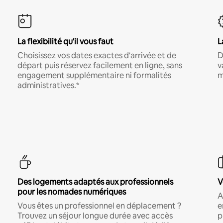
La flexibilité qu'il vous faut
L
Choisissez vos dates exactes d'arrivée et de
D
départ puis réservez facilement en ligne, sans
v
engagement supplémentaire ni formalités
m
administratives.*
Des logements adaptés aux professionnels
V
pour les nomades numériques
A
Vous êtes un professionnel en déplacement ?
e
Trouvez un séjour longue durée avec accès
p