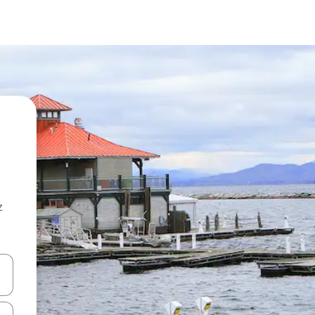
z
hes vers le haut et vers le bas pour les parcourir ou en appuyant et en fai