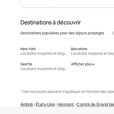
Destinations à découvrir
Destinations populaires pour des séjours prolongés
New York
Barcelone
Locations moyenne et longue durée
Seattle
Afficher plus
Locations moyenne et longue durée
* Des exclusions peuvent s'appliquer en fonction des zo
Airbnb
États-Unis
Vermont
Comté de Grand Isl