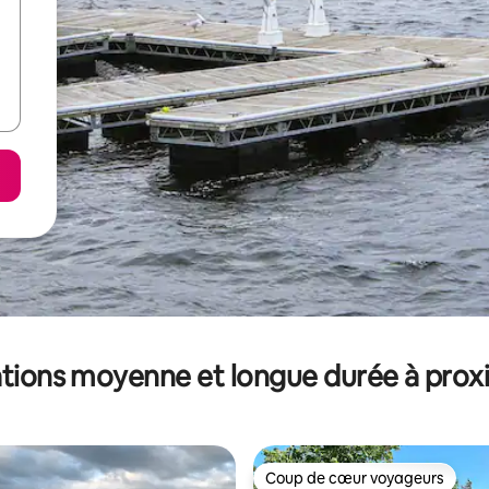
tions moyenne et longue durée à prox
Coup de cœur voyageurs
Coup de cœur voyageurs