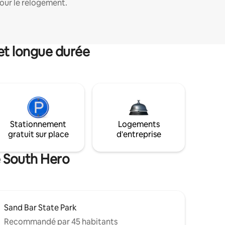
our le relogement.
et longue durée
Stationnement
Logements
gratuit sur place
d'entreprise
e South Hero
Sand Bar State Park
Recommandé par 45 habitants