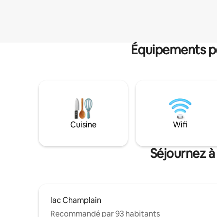
Équipements po
Cuisine
Wifi
Séjournez à
lac Champlain
Recommandé par 93 habitants