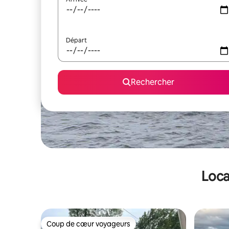
Départ
Rechercher
Loca
Coup de cœur voyageurs
Coup de cœur voyageurs