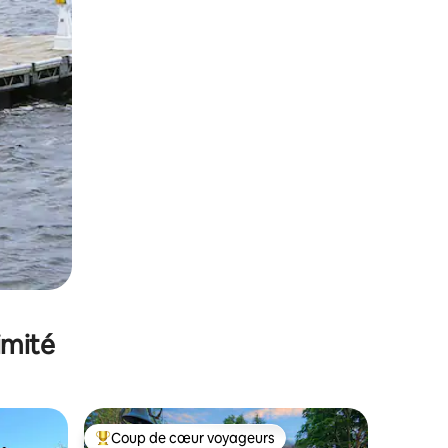
imité
Coup de cœur voyageurs
Coups de cœur voyageurs les plus appréciés