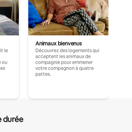
Animaux bienvenus
t le
Découvrez des logements qui
acceptent les animaux de
e ou
compagnie pour emmener
ces
votre compagnon à quatre
pattes.
.
e durée