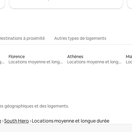
Destinations à proximité
Autres types de logements
Florence
Athènes
Mi
Locations moyenne et longue durée
Locations moyenne et longue durée
Locations moyenne et longue durée
nes géographiques et des logements.
e
South Hero
Locations moyenne et longue durée