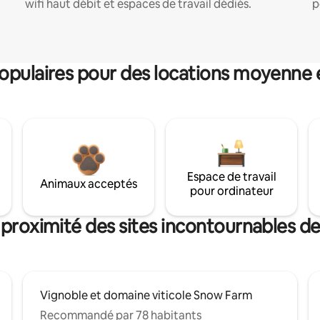
wifi haut débit et espaces de travail dédiés.
p
pulaires pour des locations moyenne 
Espace de travail
Animaux acceptés
pour ordinateur
 proximité des sites incontournables d
Vignoble et domaine viticole Snow Farm
Recommandé par 78 habitants