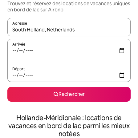
Trouvez et réservez des locations de vacances uniques
en bord de lac sur Airbnb
Adresse
Lorsque les résultats s'affichent, utilisez les flèches vers le hau
Arrivée
Départ
Rechercher
Hollande-Méridionale : locations de
vacances en bord de lac parmi les mieux
notées