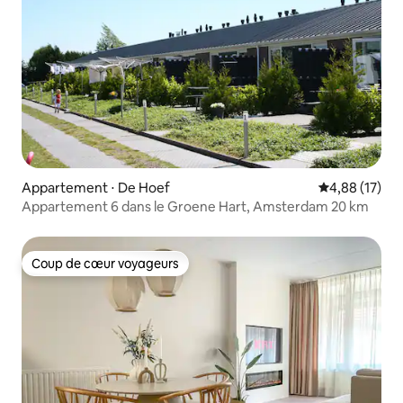
Appartement ⋅ De Hoef
Évaluation mo
4,88 (17)
Appartement 6 dans le Groene Hart, Amsterdam 20 km
Coup de cœur voyageurs
Coup de cœur voyageurs