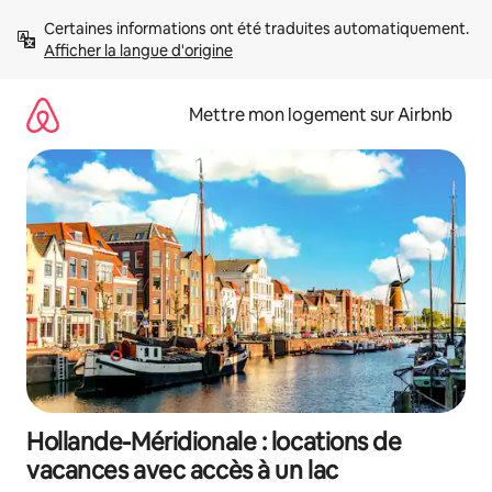
Aller
Certaines informations ont été traduites automatiquement. 
directement
Afficher la langue d'origine
au
contenu
Mettre mon logement sur Airbnb
Hollande-Méridionale : locations de
vacances avec accès à un lac