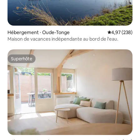
Hébergement ⋅ Oude-Tonge
Évaluation moy
4,97 (238)
Maison de vacances indépendante au bord de l'eau.
Superhôte
Superhôte