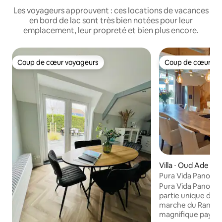
Les voyageurs approuvent : ces locations de vacances
en bord de lac sont très bien notées pour leur
emplacement, leur propreté et bien plus encore.
Coup de cœur voyageurs
Coup de cœur vo
Coup de cœur voyageurs
Coup de cœur vo
Villa ⋅ Oud Ade
Pura Vida Panorama 
Pura Vida Panoram
partie unique des 
marche du Randst
magnifique paysa