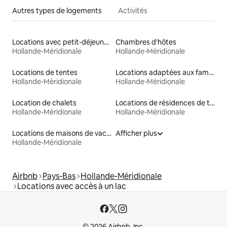
Autres types de logements
Activités
Locations avec petit-déjeuner
Chambres d'hôtes
Hollande-Méridionale
Hollande-Méridionale
Locations de tentes
Locations adaptées aux familles
Hollande-Méridionale
Hollande-Méridionale
Location de chalets
Locations de résidences de tourisme
Hollande-Méridionale
Hollande-Méridionale
Locations de maisons de vacances
Afficher plus
Hollande-Méridionale
Airbnb
Pays-Bas
Hollande-Méridionale
Locations avec accès à un lac
© 2026 Airbnb, Inc.