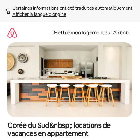
Aller
Certaines informations ont été traduites automatiquement. 
directement
Afficher la langue d'origine
au
contenu
Mettre mon logement sur Airbnb
Corée du Sud&nbsp;: locations de
vacances en appartement