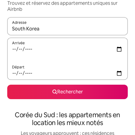
Trouvez et réservez des appartements uniques sur
Airbnb
Adresse
Lorsque les résultats s'affichent, utilisez les flèches vers le hau
Arrivée
Départ
Rechercher
Corée du Sud : les appartements en
location les mieux notés
Les voyageurs approuvent : ces résidences