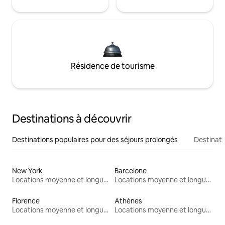
Résidence de tourisme
Destinations à découvrir
Destinations populaires pour des séjours prolongés
Destinati
New York
Barcelone
Locations moyenne et longue durée
Locations moyenne et longue durée
Florence
Athènes
Locations moyenne et longue durée
Locations moyenne et longue durée