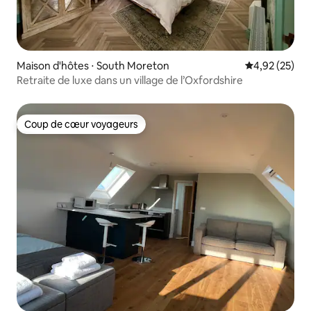
Maison d'hôtes ⋅ South Moreton
Évaluation mo
4,92 (25)
Retraite de luxe dans un village de l’Oxfordshire
Coup de cœur voyageurs
Coup de cœur voyageurs