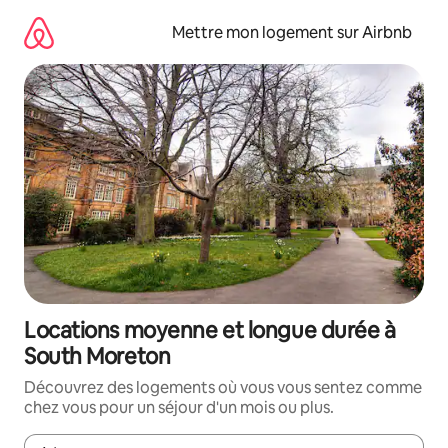
Aller
directement
Mettre mon logement sur Airbnb
au
contenu
Locations moyenne et longue durée à
South Moreton
Découvrez des logements où vous vous sentez comme
chez vous pour un séjour d'un mois ou plus.