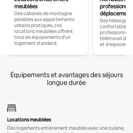
meublées
professionnel
déplacement
Des cabanes de montagne
paisibles aux appartements
Des hébergem
urbains pratiques, ces
confortables p
locations meublées offrent
professionnels
tous les équipements d'un
télétravail dis
logement standard.
et d'espaces de
Équipements et avantages des séjours
longue durée
Locations meublées
Des logements entièrement meublés avec une cuisine,