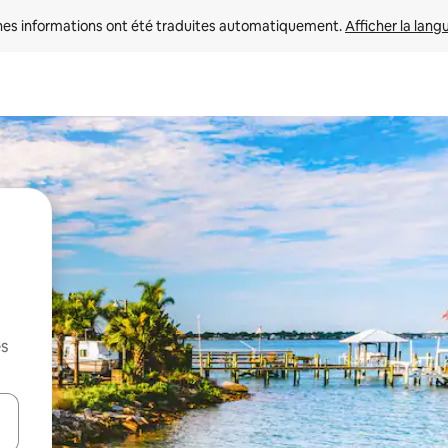
nes informations ont été traduites automatiquement. 
Afficher la lang
es
hes vers le haut et vers le bas pour les parcourir ou en appuyant et en fai