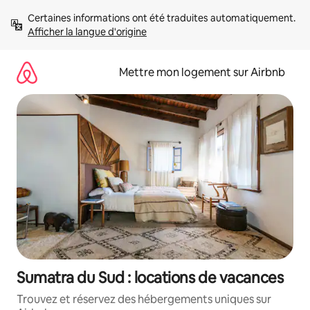
Aller
Certaines informations ont été traduites automatiquement. 
directement
Afficher la langue d'origine
au
contenu
Mettre mon logement sur Airbnb
Sumatra du Sud : locations de vacances
Trouvez et réservez des hébergements uniques sur