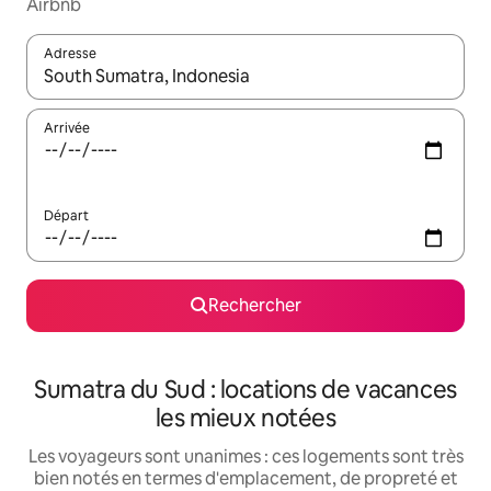
Airbnb
Adresse
Lorsque les résultats s'affichent, utilisez les flèches vers le hau
Arrivée
Départ
Rechercher
Sumatra du Sud : locations de vacances
les mieux notées
Les voyageurs sont unanimes : ces logements sont très
bien notés en termes d'emplacement, de propreté et