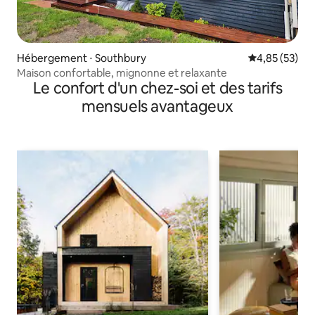
Hébergement ⋅ Southbury
Évaluation mo
4,85 (53)
Maison confortable, mignonne et relaxante
Le confort d'un chez-soi et des tarifs
mensuels avantageux