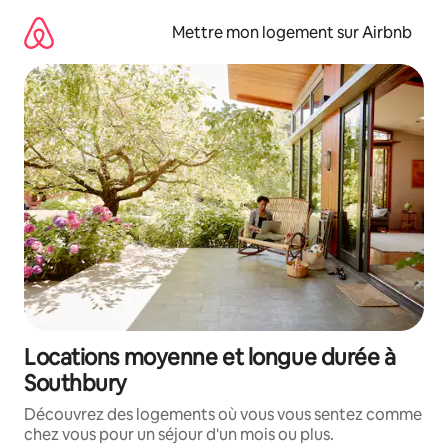
Aller
directement
Mettre mon logement sur Airbnb
au
contenu
Locations moyenne et longue durée à
Southbury
Découvrez des logements où vous vous sentez comme
chez vous pour un séjour d'un mois ou plus.