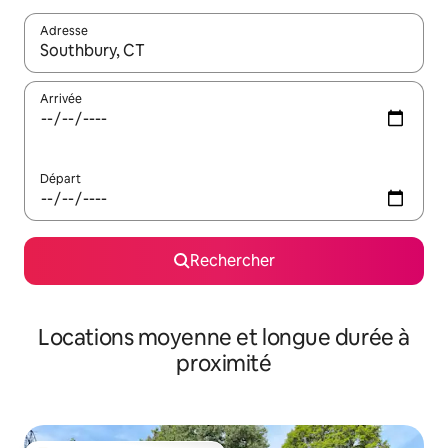
Adresse
Lorsque les résultats s'affichent, utilisez les flèches vers le hau
Arrivée
Départ
Rechercher
Locations moyenne et longue durée à
proximité