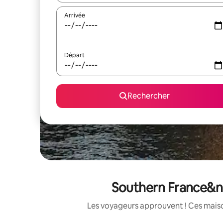
Arrivée
Départ
Rechercher
Southern France&nb
Les voyageurs approuvent ! Ces maison