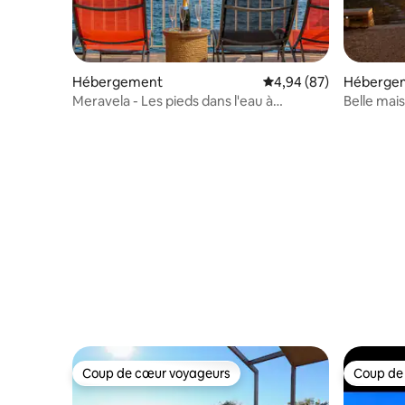
Hébergement
Évaluation moyenne sur
4,94 (87)
Héberge
Meravela - Les pieds dans l'eau à
Belle mai
Collioure
Coup de cœur voyageurs
Coup de
Coup de cœur voyageurs
Coup de