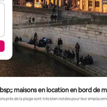
sp;: maisons en location en bord de m
s près de la plage sont très bien notées pour leur emplaceme