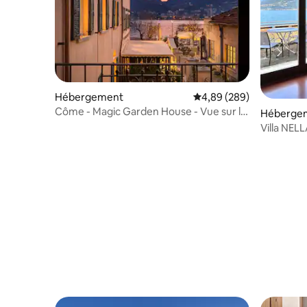
Hébergement
Évaluation moyenne sur 
4,89 (289)
Côme - Magic Garden House - Vue sur le
Héberge
lac
Villa NEL