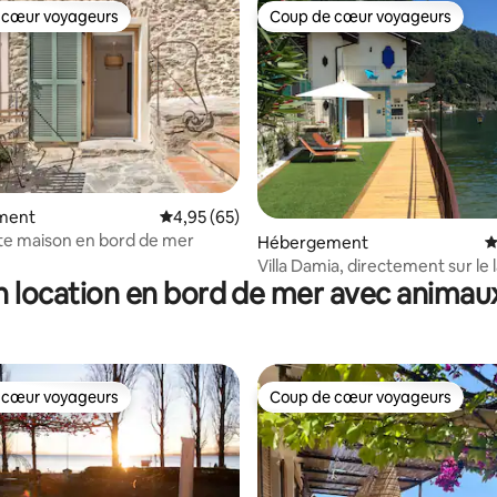
 cœur voyageurs
Coup de cœur voyageurs
 cœur voyageurs
Coup de cœur voyageurs
 la base de 65 commentaires : 4,97 sur 5
ment
Évaluation moyenne sur la base de 65 commen
4,95 (65)
e maison en bord de mer
Hébergement
É
Villa Damia, directement sur le 
n location en bord de mer avec animau
 cœur voyageurs
Coup de cœur voyageurs
 cœur voyageurs
Coup de cœur voyageurs