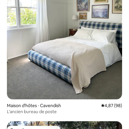
Maison d'hôtes ⋅ Cavendish
Évaluation mo
4,87 (98)
L'ancien bureau de poste