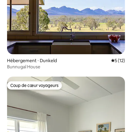
Hébergement ⋅ Dunkeld
Évaluation
5 (12)
Bunnugal House
Coup de cœur voyageurs
Coup de cœur voyageurs