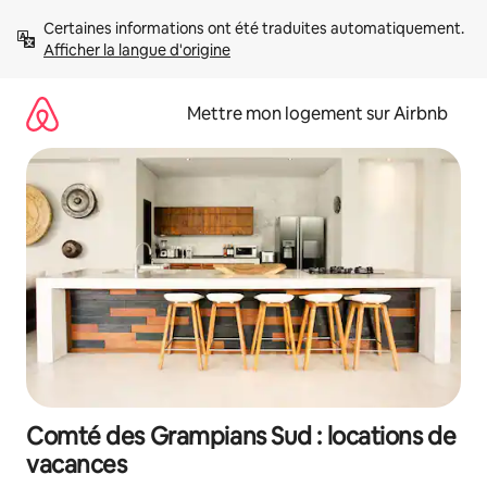
Aller
Certaines informations ont été traduites automatiquement. 
directement
Afficher la langue d'origine
au
contenu
Mettre mon logement sur Airbnb
Comté des Grampians Sud : locations de
vacances