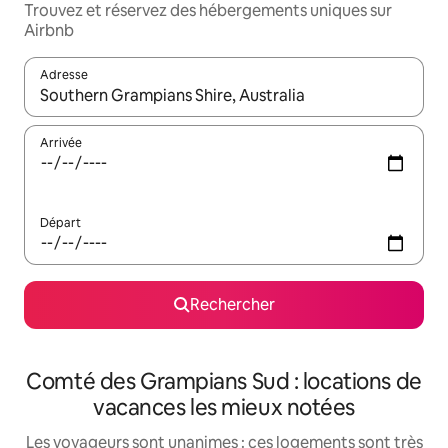
Trouvez et réservez des hébergements uniques sur
Airbnb
Adresse
Lorsque les résultats s'affichent, utilisez les flèches vers le hau
Arrivée
Départ
Rechercher
Comté des Grampians Sud : locations de
vacances les mieux notées
Les voyageurs sont unanimes : ces logements sont très