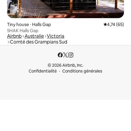
Tiny house ⋅ Halls Gap
Évaluation mo
4,74 (65)
SHAK Halls Gap
Airbnb
Australie
Victoria
Comté des Grampians Sud
© 2026 Airbnb, Inc.
Confidentialité
Conditions générales