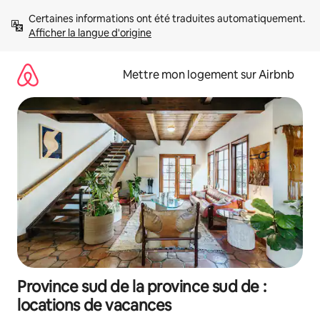
Aller
Certaines informations ont été traduites automatiquement. 
directement
Afficher la langue d'origine
au
contenu
Mettre mon logement sur Airbnb
Province sud de la province sud de :
locations de vacances