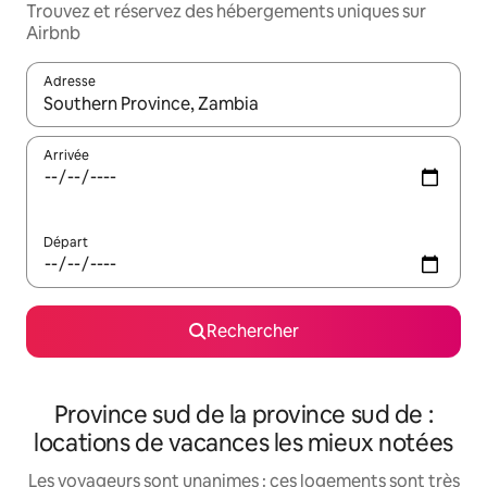
Trouvez et réservez des hébergements uniques sur
Airbnb
Adresse
Lorsque les résultats s'affichent, utilisez les flèches vers le hau
Arrivée
Départ
Rechercher
Province sud de la province sud de :
locations de vacances les mieux notées
Les voyageurs sont unanimes : ces logements sont très