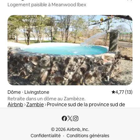
Logement paisible à Meanwood Ibex
Dôme ⋅ Livingstone
Évaluation mo
4,77 (13)
Retraite dans un dôme au Zambèze.
Airbnb
Zambie
Province sud de la province sud de
© 2026 Airbnb, Inc.
Confidentialité
Conditions générales