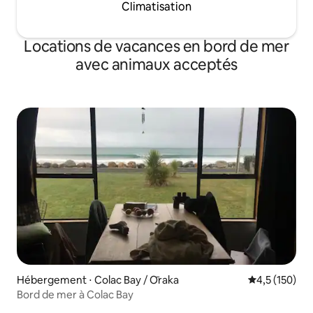
Climatisation
Locations de vacances en bord de mer
avec animaux acceptés
Hébergement ⋅ Colac Bay / Ōraka
Évaluation mo
4,5 (150)
Bord de mer à Colac Bay