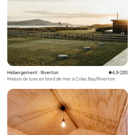
Hébergement ⋅ Riverton
Évaluation m
4,9 (20)
Maison de luxe en bord de mer à Colac Bay/Riverton