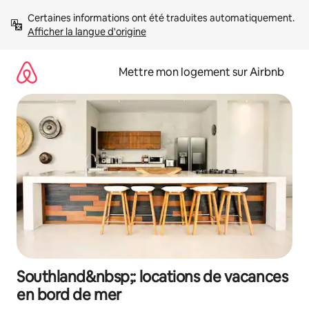
Aller
Certaines informations ont été traduites automatiquement. 
directement
Afficher la langue d'origine
au
contenu
Mettre mon logement sur Airbnb
Southland&nbsp;: locations de vacances
en bord de mer