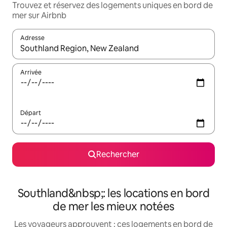
Trouvez et réservez des logements uniques en bord de
mer sur Airbnb
Adresse
Lorsque les résultats s'affichent, utilisez les flèches vers le hau
Arrivée
Départ
Rechercher
Southland&nbsp;: les locations en bord
de mer les mieux notées
Les voyageurs approuvent : ces logements en bord de