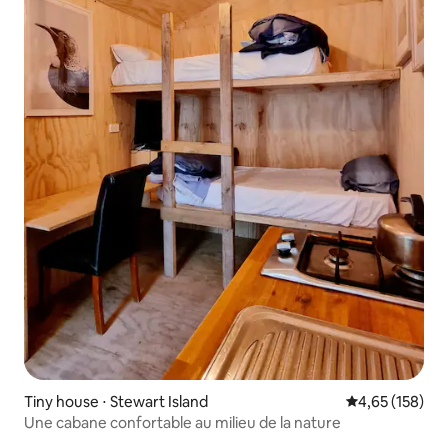
Tiny house ⋅ Stewart Island
Évaluation moy
4,65 (158)
Une cabane confortable au milieu de la nature