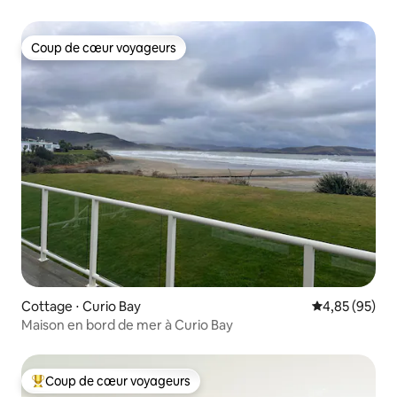
Coup de cœur voyageurs
Coup de cœur voyageurs
Cottage ⋅ Curio Bay
Évaluation mo
4,85 (95)
Maison en bord de mer à Curio Bay
Coup de cœur voyageurs
Coups de cœur voyageurs les plus appréciés