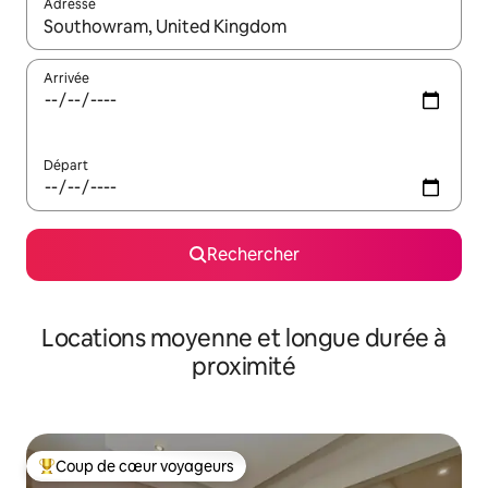
Adresse
Lorsque les résultats s'affichent, utilisez les flèches vers le hau
Arrivée
Départ
Rechercher
Locations moyenne et longue durée à
proximité
Coup de cœur voyageurs
Coups de cœur voyageurs les plus appréciés