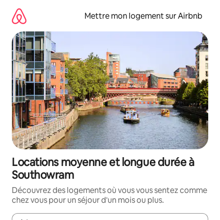
Aller
directement
Mettre mon logement sur Airbnb
au
contenu
Locations moyenne et longue durée à
Southowram
Découvrez des logements où vous vous sentez comme
chez vous pour un séjour d'un mois ou plus.