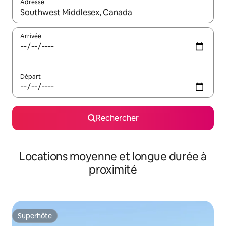
Adresse
Lorsque les résultats s'affichent, utilisez les flèches vers le hau
Arrivée
Départ
Rechercher
Locations moyenne et longue durée à
proximité
Superhôte
Superhôte