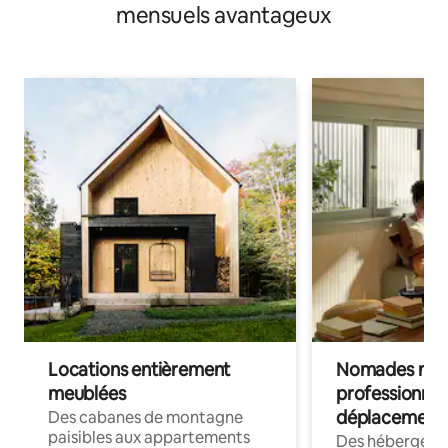
mensuels avantageux
Locations entièrement
Nomades num
meublées
professionnel
déplacement
Des cabanes de montagne
paisibles aux appartements
Des hébergem