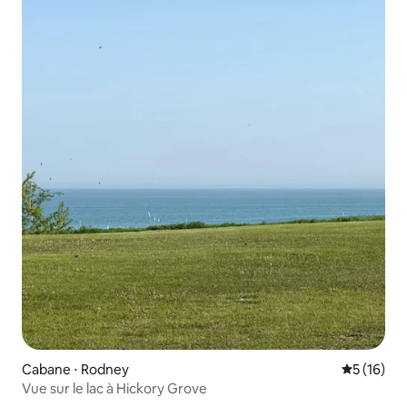
Cabane ⋅ Rodney
Évaluation
5 (16)
Vue sur le lac à Hickory Grove