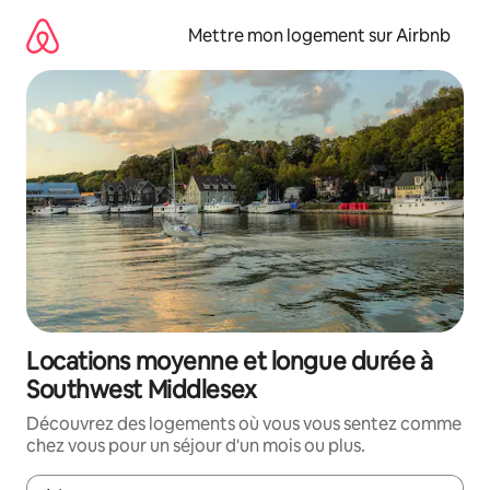
Aller
directement
Mettre mon logement sur Airbnb
au
contenu
Locations moyenne et longue durée à
Southwest Middlesex
Découvrez des logements où vous vous sentez comme
chez vous pour un séjour d'un mois ou plus.