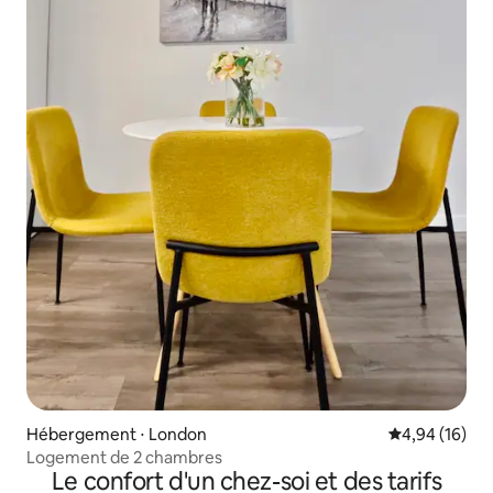
Hébergement ⋅ London
Évaluation mo
4,94 (16)
Logement de 2 chambres
Le confort d'un chez-soi et des tarifs