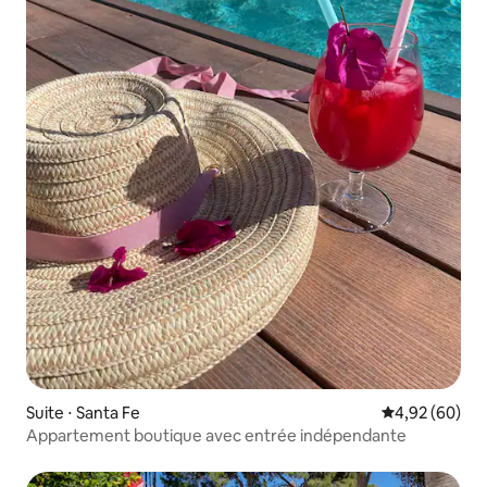
Suite ⋅ Santa Fe
Évaluation mo
4,92 (60)
Appartement boutique avec entrée indépendante