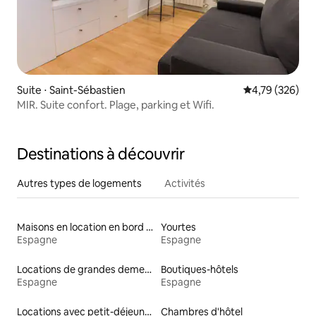
Suite ⋅ Saint-Sébastien
Évaluation moy
4,79 (326)
MIR. Suite confort. Plage, parking et Wifi.
Destinations à découvrir
Autres types de logements
Activités
Maisons en location en bord de mer
Yourtes
Espagne
Espagne
Locations de grandes demeures
Boutiques-hôtels
Espagne
Espagne
Locations avec petit-déjeuner
Chambres d'hôtel