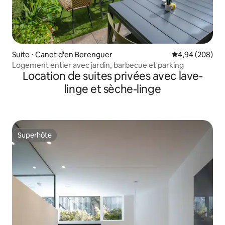
Suite ⋅ Canet d'en Berenguer
Évaluation moy
4,94 (208)
Logement entier avec jardin, barbecue et parking
Location de suites privées avec lave-
linge et sèche-linge
Superhôte
Superhôte