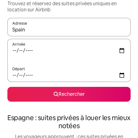
Trouvez et réservez des suites privées uniques en
location sur Airbnb
Adresse
Lorsque les résultats s'affichent, utilisez les flèches vers le hau
Arrivée
Départ
Rechercher
Espagne : suites privées à louer les mieux
notées
Les voyageurs approuvent : ces suites privées en