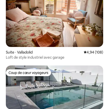
Suite ⋅ Valladolid
Évaluation moy
4,94 (108)
Loft de style industriel avec garage
Coup de cœur voyageurs
Coup de cœur voyageurs