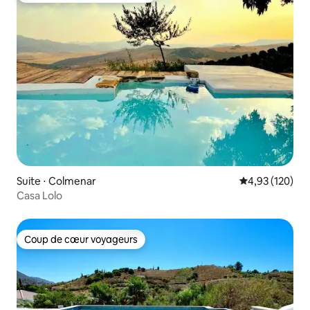
Suite ⋅ Colmenar
Évaluation moy
4,93 (120)
Casa Lolo
Coup de cœur voyageurs
Coup de cœur voyageurs