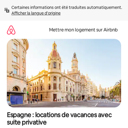
Aller
Certaines informations ont été traduites automatiquement. 
directement
Afficher la langue d'origine
au
contenu
Mettre mon logement sur Airbnb
Espagne : locations de vacances avec
suite privative