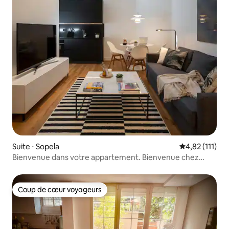
Suite ⋅ Sopela
Évaluation mo
4,82 (111)
Bienvenue dans votre appartement. Bienvenue chez
vous.
Coup de cœur voyageurs
Coup de cœur voyageurs