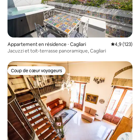
Appartement en résidence ⋅ Cagliari
Évaluation mo
4,9 (123)
Jacuzzi et toit-terrasse panoramique, Cagliari
Coup de cœur voyageurs
Coup de cœur voyageurs