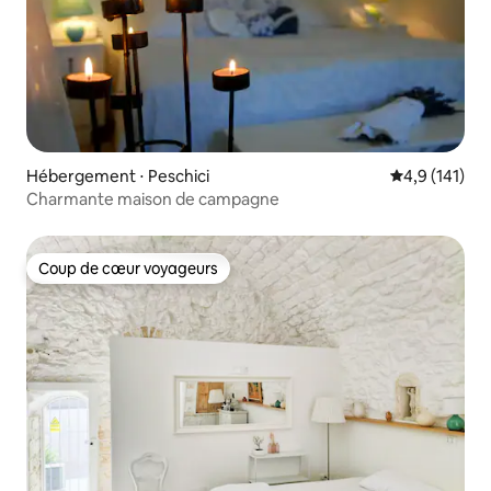
Hébergement ⋅ Peschici
Évaluation mo
4,9 (141)
Charmante maison de campagne
Coup de cœur voyageurs
Coup de cœur voyageurs