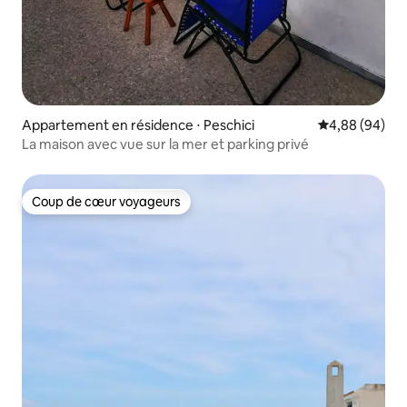
Appartement en résidence ⋅ Peschici
Évaluation mo
4,88 (94)
La maison avec vue sur la mer et parking privé
Coup de cœur voyageurs
Coup de cœur voyageurs