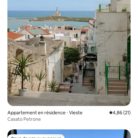
Appartement en résidence ⋅ Vieste
Évaluation mo
4,86 (21)
Casato Petrone