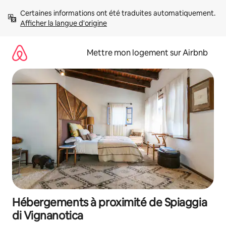
Aller
Certaines informations ont été traduites automatiquement. 
directement
Afficher la langue d'origine
au
contenu
Mettre mon logement sur Airbnb
Hébergements à proximité de Spiaggia
di Vignanotica