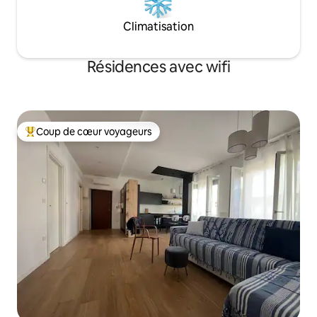
Climatisation
Résidences avec wifi
Coup de cœur voyageurs
Coups de cœur voyageurs les plus appréciés