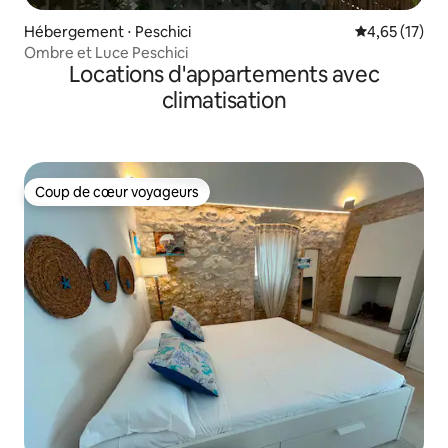
Hébergement ⋅ Peschici
Évaluation mo
4,65 (17)
Ombre et Luce Peschici
Locations d'appartements avec
climatisation
Coup de cœur voyageurs
Coup de cœur voyageurs