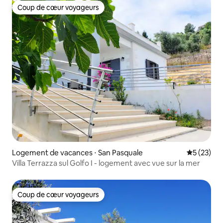
Coup de cœur voyageurs
Coup de cœur voyageurs
Logement de vacances ⋅ San Pasquale
Évaluation
5 (23)
Villa Terrazza sul Golfo I - logement avec vue sur la mer
Coup de cœur voyageurs
Coup de cœur voyageurs