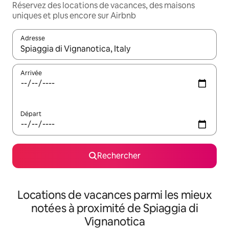
Réservez des locations de vacances, des maisons
uniques et plus encore sur Airbnb
Adresse
Lorsque les résultats s'affichent, utilisez les flèches vers le hau
Arrivée
Départ
Rechercher
Locations de vacances parmi les mieux
notées à proximité de Spiaggia di
Vignanotica