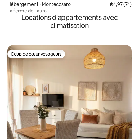
Hébergement ⋅ Montecosaro
Évaluation mo
4,97 (74)
La ferme de Laura
Locations d'appartements avec
climatisation
Coup de cœur voyageurs
Coup de cœur voyageurs