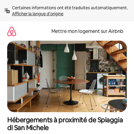
Aller
Certaines informations ont été traduites automatiquement. 
directement
Afficher la langue d'origine
au
contenu
Mettre mon logement sur Airbnb
Hébergements à proximité de Spiaggia
di San Michele