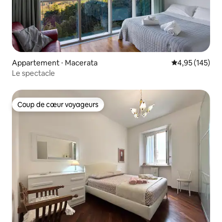
Appartement ⋅ Macerata
Évaluation moy
4,95 (145)
Le spectacle
Coup de cœur voyageurs
Coup de cœur voyageurs