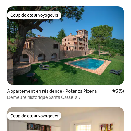
Coup de cœur voyageurs
Coup de cœur voyageurs
Appartement en résidence ⋅ Potenza Picena
Évaluatio
5 (5)
Demeure historique Santa Cassella 7
Coup de cœur voyageurs
Coup de cœur voyageurs