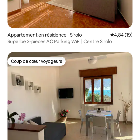
Appartement en résidence ⋅ Sirolo
Évaluation mo
4,84 (19)
Superbe 2-pièces AC Parking WiFi | Centre Sirolo
Coup de cœur voyageurs
Coup de cœur voyageurs