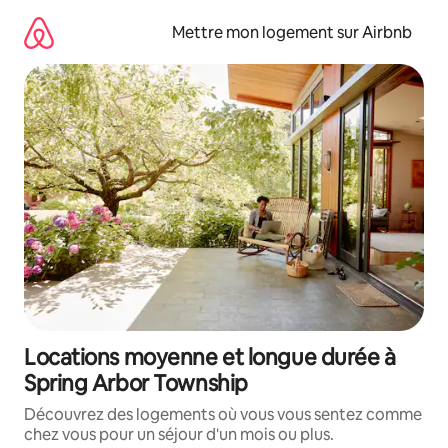
Aller
directement
Mettre mon logement sur Airbnb
au
contenu
Locations moyenne et longue durée à
Spring Arbor Township
Découvrez des logements où vous vous sentez comme
chez vous pour un séjour d'un mois ou plus.