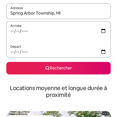
Adresse
Lorsque les résultats s'affichent, utilisez les flèches vers le hau
Arrivée
Départ
Rechercher
Locations moyenne et longue durée à
proximité