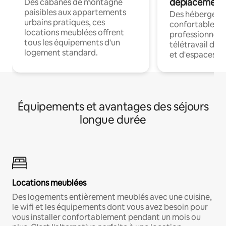
déplacement
Des cabanes de montagne
paisibles aux appartements
Des hébergem
urbains pratiques, ces
confortables p
locations meublées offrent
professionnels
tous les équipements d'un
télétravail dis
logement standard.
et d'espaces de
Équipements et avantages des séjours
longue durée
Locations meublées
Des logements entièrement meublés avec une cuisine,
le wifi et les équipements dont vous avez besoin pour
vous installer confortablement pendant un mois ou