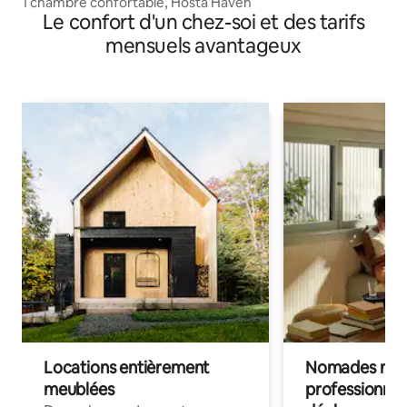
1 chambre confortable, Hosta Haven
Le confort d'un chez-soi et des tarifs
mensuels avantageux
Locations entièrement
Nomades num
meublées
professionnel