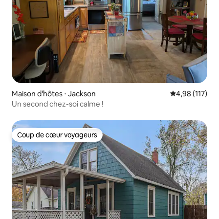
Maison d'hôtes ⋅ Jackson
Évaluation moy
4,98 (117)
Un second chez-soi calme !
Coup de cœur voyageurs
Coup de cœur voyageurs