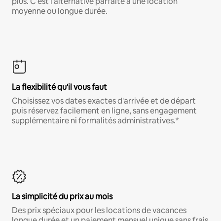
plus. C'est l'alternative parfaite à une location
moyenne ou longue durée.
La flexibilité qu'il vous faut
Choisissez vos dates exactes d'arrivée et de départ
puis réservez facilement en ligne, sans engagement
supplémentaire ni formalités administratives.*
La simplicité du prix au mois
Des prix spéciaux pour les locations de vacances
longue durée et un paiement mensuel unique sans frais