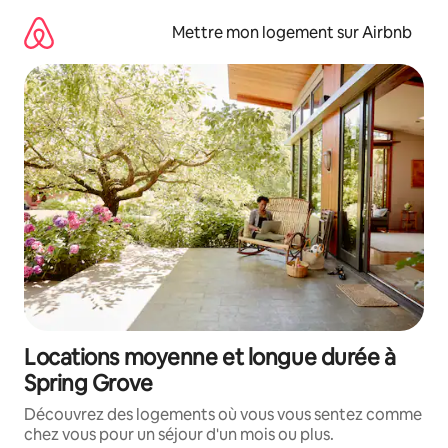
Aller
directement
Mettre mon logement sur Airbnb
au
contenu
Locations moyenne et longue durée à
Spring Grove
Découvrez des logements où vous vous sentez comme
chez vous pour un séjour d'un mois ou plus.