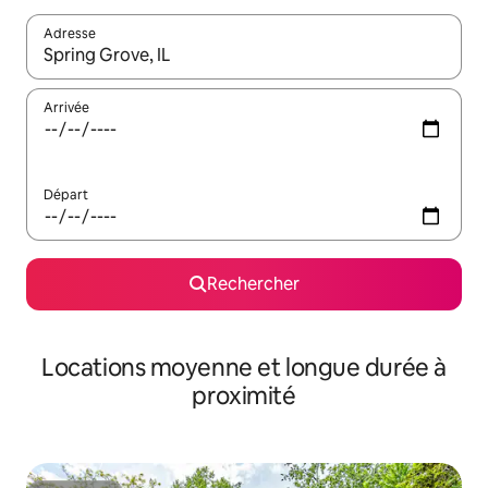
Adresse
Lorsque les résultats s'affichent, utilisez les flèches vers le hau
Arrivée
Départ
Rechercher
Locations moyenne et longue durée à
proximité