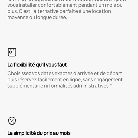
vous installer confortablement pendant un mois ou
plus. C'est l'alternative parfaite à une location
moyenne ou longue durée.
La flexibilité qu'il vous faut
Choisissez vos dates exactes d'arrivée et de départ
puis réservez facilement en ligne, sans engagement
supplémentaire ni formalités administratives.*
La simplicité du prix au mois