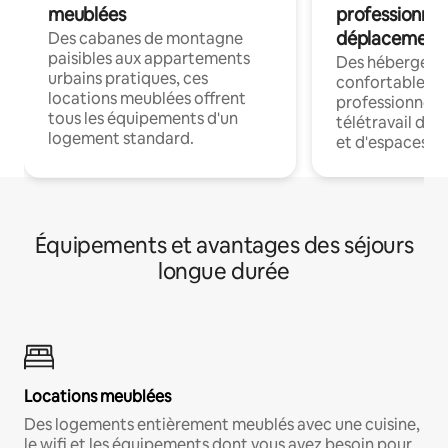
meublées
professionnel
déplacement
Des cabanes de montagne
paisibles aux appartements
Des hébergem
urbains pratiques, ces
confortables p
locations meublées offrent
professionnels
tous les équipements d'un
télétravail dis
logement standard.
et d'espaces de
Équipements et avantages des séjours
longue durée
Locations meublées
Des logements entièrement meublés avec une cuisine,
le wifi et les équipements dont vous avez besoin pour