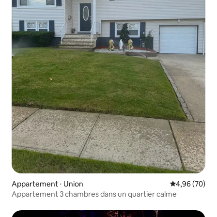
Appartement ⋅ Union
Évaluation mo
4,96 (70)
Appartement 3 chambres dans un quartier calme