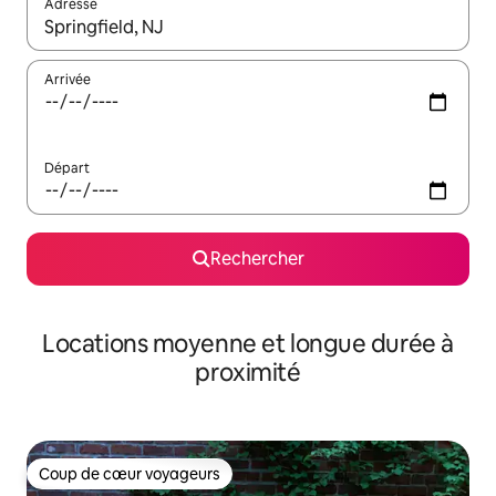
Adresse
Lorsque les résultats s'affichent, utilisez les flèches vers le hau
Arrivée
Départ
Rechercher
Locations moyenne et longue durée à
proximité
Coup de cœur voyageurs
Coup de cœur voyageurs