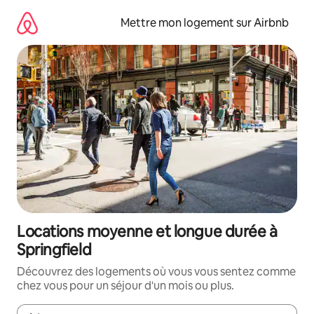
Aller
directement
Mettre mon logement sur Airbnb
au
contenu
Locations moyenne et longue durée à
Springfield
Découvrez des logements où vous vous sentez comme
chez vous pour un séjour d'un mois ou plus.