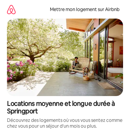
Aller
directement
Mettre mon logement sur Airbnb
au
contenu
Locations moyenne et longue durée à
Springport
Découvrez des logements où vous vous sentez comme
chez vous pour un séjour d'un mois ou plus.