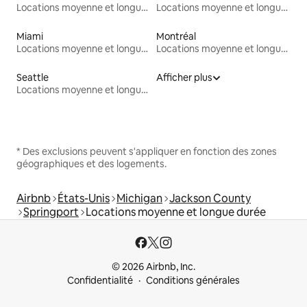
Locations moyenne et longue durée
Locations moyenne et longue durée
Miami
Montréal
Locations moyenne et longue durée
Locations moyenne et longue durée
Seattle
Afficher plus
Locations moyenne et longue durée
* Des exclusions peuvent s'appliquer en fonction des zones
géographiques et des logements.
Airbnb
États-Unis
Michigan
Jackson County
Springport
Locations moyenne et longue durée
© 2026 Airbnb, Inc.
Confidentialité
Conditions générales