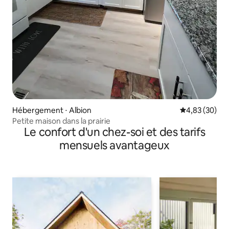
Hébergement ⋅ Albion
Évaluation mo
4,83 (30)
Petite maison dans la prairie
Le confort d'un chez-soi et des tarifs
mensuels avantageux