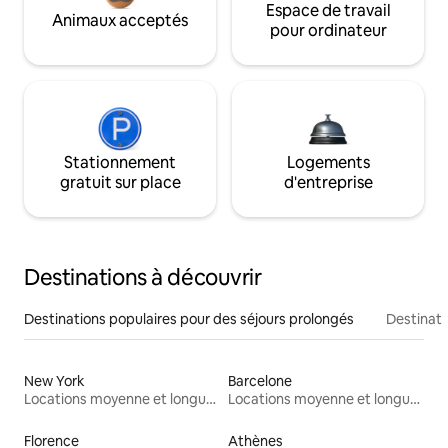
Espace de travail
Animaux acceptés
pour ordinateur
Stationnement
Logements
gratuit sur place
d'entreprise
Destinations à découvrir
Destinations populaires pour des séjours prolongés
Destinati
New York
Barcelone
Locations moyenne et longue durée
Locations moyenne et longue durée
Florence
Athènes