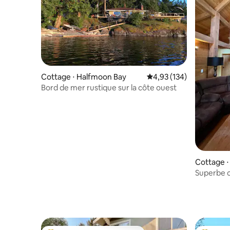
Cottage ⋅ Halfmoon Bay
Évaluation moyenne sur
4,93 (134)
Bord de mer rustique sur la côte ouest
Cottage ⋅
Superbe c