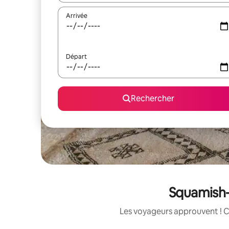
Arrivée
Départ
Rechercher
Squamish-L
Les voyageurs approuvent ! C