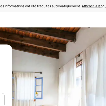
nes informations ont été traduites automatiquement. 
Afficher la lang
hes vers le haut et vers le bas pour les parcourir ou en appuyant et en fai