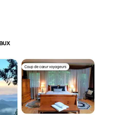
maux
Coup de cœur voyageurs
lus appréciés
Coup de cœur voyageurs