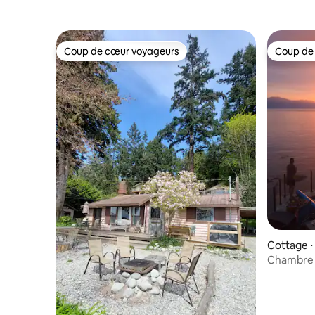
Coup de cœur voyageurs
Coup de
Coup de cœur voyageurs
Coup de
Cottage ⋅
Chambre d
mer