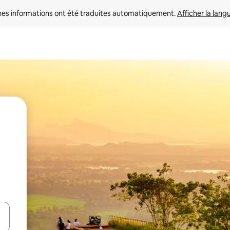
nes informations ont été traduites automatiquement. 
Afficher la lang
hes vers le haut et vers le bas pour les parcourir ou en appuyant et en fai