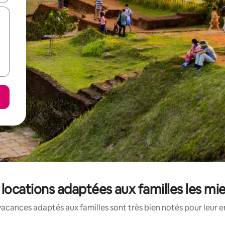
: locations adaptées aux familles les m
acances adaptés aux familles sont très bien notés pour leur e