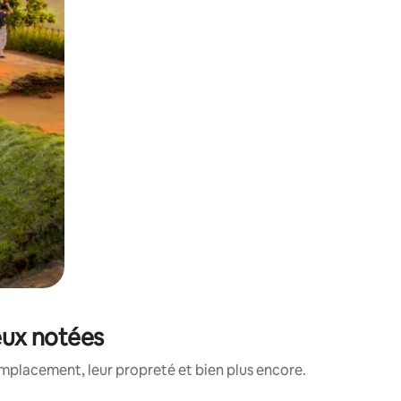
ieux notées
mplacement, leur propreté et bien plus encore.