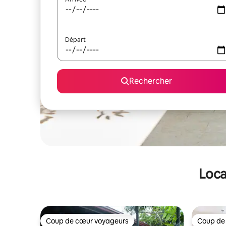
Départ
Rechercher
Loca
Coup de cœur voyageurs
Coup de
Coup de cœur voyageurs
Coup de