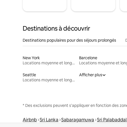
Destinations à découvrir
Destinations populaires pour des séjours prolongés
New York
Barcelone
Locations moyenne et longue durée
Seattle
Afficher plus
Locations moyenne et longue durée
* Des exclusions peuvent s'appliquer en fonction des zo
Airbnb
Sri Lanka
Sabaragamuwa
Sri Palabadda