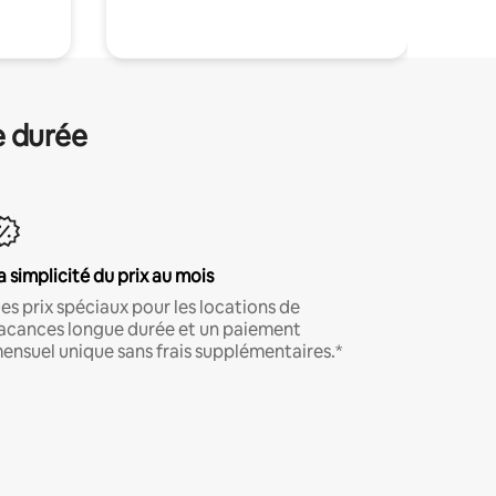
e durée
a simplicité du prix au mois
es prix spéciaux pour les locations de
acances longue durée et un paiement
ensuel unique sans frais supplémentaires.*