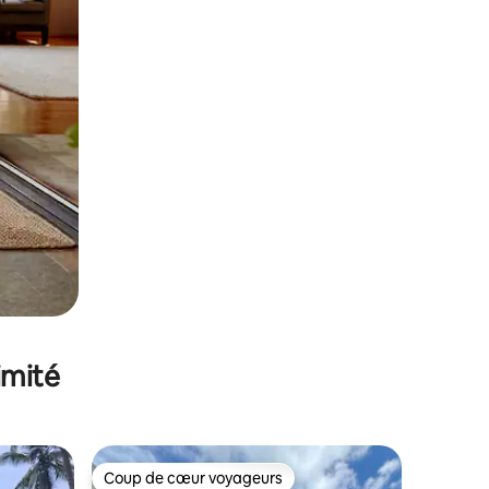
imité
Coup de cœur voyageurs
Coup de cœur voyageurs