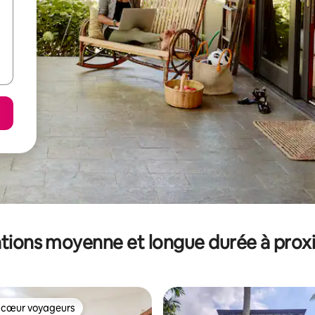
tions moyenne et longue durée à prox
 cœur voyageurs
 cœur voyageurs