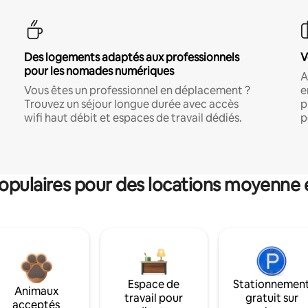
Des logements adaptés aux professionnels
V
pour les nomades numériques
A
Vous êtes un professionnel en déplacement ?
e
Trouvez un séjour longue durée avec accès
p
wifi haut débit et espaces de travail dédiés.
p
pulaires pour des locations moyenne 
Espace de
Stationnemen
Animaux
travail pour
gratuit sur
acceptés