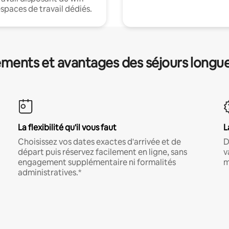
espaces de travail dédiés.
ments et avantages des séjours longu
La flexibilité qu'il vous faut
L
Choisissez vos dates exactes d'arrivée et de
D
départ puis réservez facilement en ligne, sans
v
engagement supplémentaire ni formalités
m
administratives.*