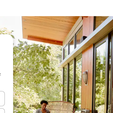
z
hes vers le haut et vers le bas pour les parcourir ou en appuyant et en fai