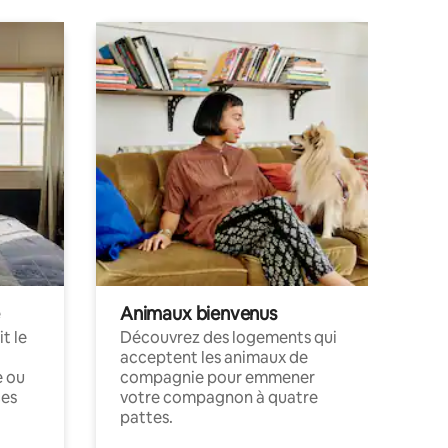
Animaux bienvenus
t le
Découvrez des logements qui
acceptent les animaux de
e ou
compagnie pour emmener
ces
votre compagnon à quatre
pattes.
.