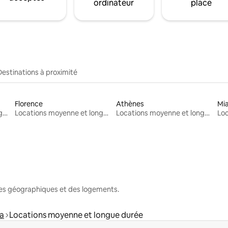
ordinateur
place
Destinations à proximité
Florence
Athènes
Mi
Locations moyenne et longue durée
Locations moyenne et longue durée
Locations moyenne et longue durée
nes géographiques et des logements.
la
Locations moyenne et longue durée