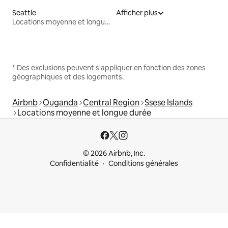
Seattle
Afficher plus
Locations moyenne et longue durée
* Des exclusions peuvent s'appliquer en fonction des zones
géographiques et des logements.
Airbnb
Ouganda
Central Region
Ssese Islands
Locations moyenne et longue durée
© 2026 Airbnb, Inc.
Confidentialité
Conditions générales