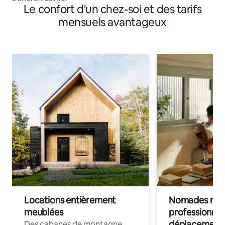
Le confort d'un chez-soi et des tarifs
mensuels avantageux
Locations entièrement
Nomades num
meublées
professionnel
déplacement
Des cabanes de montagne