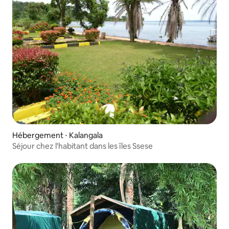
Hébergement ⋅ Kalangala
Séjour chez l'habitant dans les îles Ssese