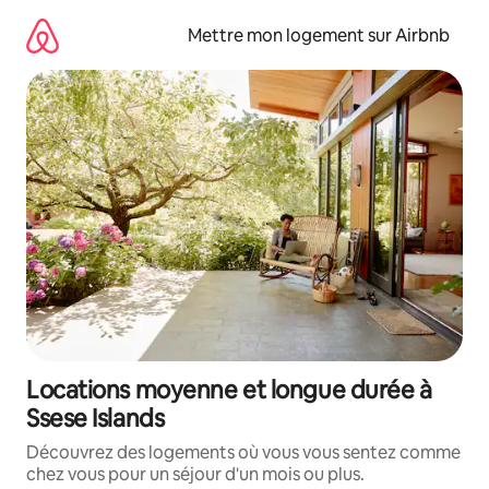
Aller
directement
Mettre mon logement sur Airbnb
au
contenu
Locations moyenne et longue durée à
Ssese Islands
Découvrez des logements où vous vous sentez comme
chez vous pour un séjour d'un mois ou plus.