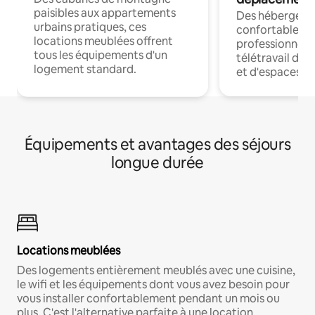
paisibles aux appartements
Des hébergem
urbains pratiques, ces
confortables p
locations meublées offrent
professionnels
tous les équipements d'un
télétravail dis
logement standard.
et d'espaces de
Équipements et avantages des séjours
longue durée
Locations meublées
Des logements entièrement meublés avec une cuisine,
le wifi et les équipements dont vous avez besoin pour
vous installer confortablement pendant un mois ou
plus. C'est l'alternative parfaite à une location