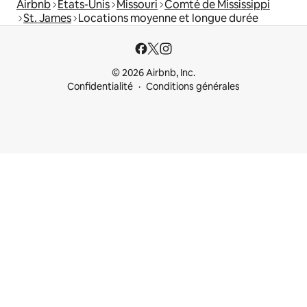
Airbnb
États-Unis
Missouri
Comté de Mississippi
St. James
Locations moyenne et longue durée
© 2026 Airbnb, Inc.
Confidentialité
Conditions générales