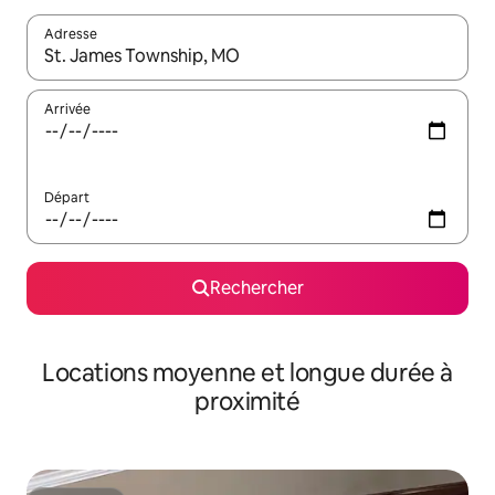
Adresse
Lorsque les résultats s'affichent, utilisez les flèches vers le hau
Arrivée
Départ
Rechercher
Locations moyenne et longue durée à
proximité