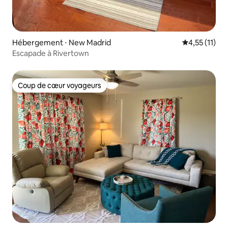
Hébergement ⋅ New Madrid
Évaluation m
4,55 (11)
Escapade à Rivertown
Coup de cœur voyageurs
Coup de cœur voyageurs