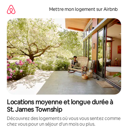
Aller
directement
Mettre mon logement sur Airbnb
au
contenu
Locations moyenne et longue durée à
St. James Township
Découvrez des logements où vous vous sentez comme
chez vous pour un séjour d'un mois ou plus.