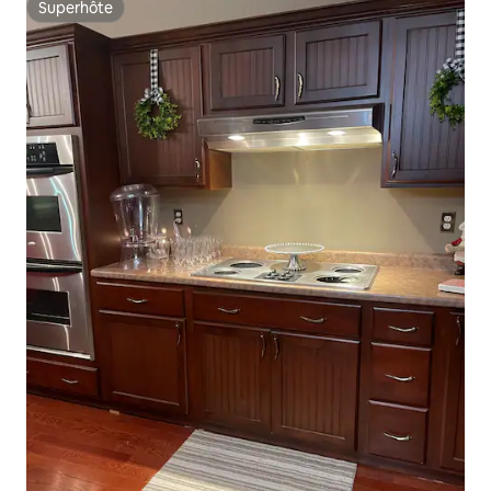
Superhôte
Superhôte