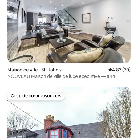
Maison de ville ⋅ St. John's
Évaluation mo
4,83 (30)
NOUVEAU Maison de ville de luxe exécutive — #44
Coup de cœur voyageurs
Coup de cœur voyageurs