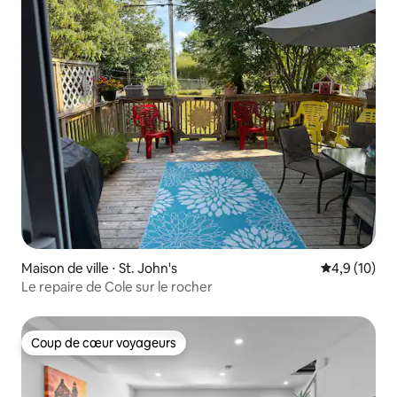
Maison de ville ⋅ St. John's
Évaluation m
4,9 (10)
Le repaire de Cole sur le rocher
Coup de cœur voyageurs
Coup de cœur voyageurs