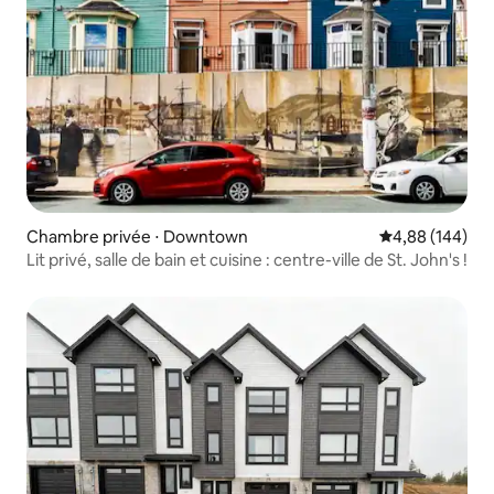
Chambre privée ⋅ Downtown
Évaluation moy
4,88 (144)
Lit privé, salle de bain et cuisine : centre-ville de St. John's !