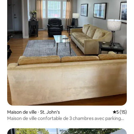
Maison de ville ⋅ St. John's
Évaluation
5 (15)
Maison de ville confortable de 3 chambres avec parking
gratuit