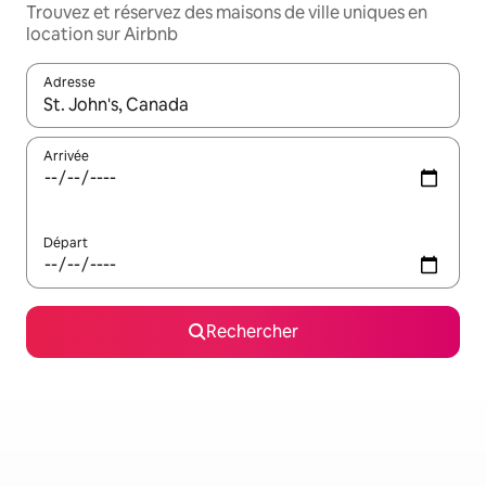
Trouvez et réservez des maisons de ville uniques en
location sur Airbnb
Adresse
Lorsque les résultats s'affichent, utilisez les flèches vers le hau
Arrivée
Départ
Rechercher