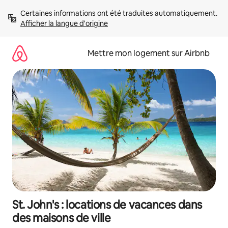
Aller
Certaines informations ont été traduites automatiquement. 
directement
Afficher la langue d'origine
au
contenu
Mettre mon logement sur Airbnb
St. John's : locations de vacances dans
des maisons de ville