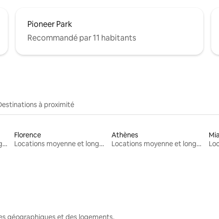
Pioneer Park
Recommandé par 11 habitants
Destinations à proximité
Florence
Athènes
Mi
Locations moyenne et longue durée
Locations moyenne et longue durée
Locations moyenne et longue durée
nes géographiques et des logements.