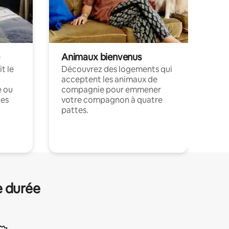
Animaux bienvenus
t le
Découvrez des logements qui
acceptent les animaux de
e ou
compagnie pour emmener
ces
votre compagnon à quatre
pattes.
.
e durée