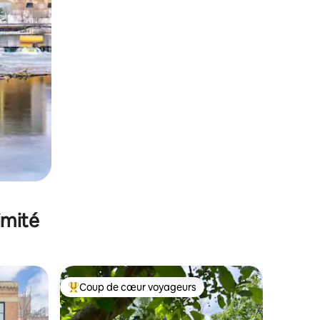
imité
Coup de cœur voyageurs
Coups de cœur voyageurs les plus appréciés