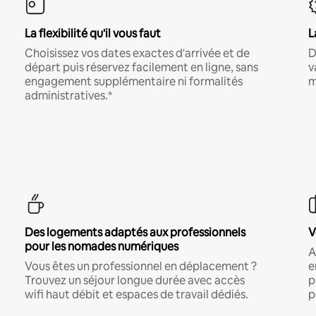
La flexibilité qu'il vous faut
L
Choisissez vos dates exactes d'arrivée et de
D
départ puis réservez facilement en ligne, sans
v
engagement supplémentaire ni formalités
m
administratives.*
Des logements adaptés aux professionnels
V
pour les nomades numériques
A
Vous êtes un professionnel en déplacement ?
e
Trouvez un séjour longue durée avec accès
p
wifi haut débit et espaces de travail dédiés.
p