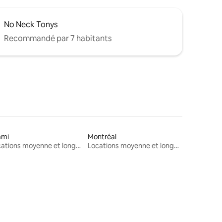
No Neck Tonys
Recommandé par 7 habitants
ami
Montréal
Locations moyenne et longue durée
Locations moyenne et longue durée