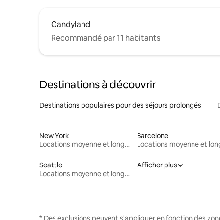
Candyland
Recommandé par 11 habitants
Destinations à découvrir
Destinations populaires pour des séjours prolongés
New York
Barcelone
Locations moyenne et longue durée
Seattle
Afficher plus
Locations moyenne et longue durée
* Des exclusions peuvent s'appliquer en fonction des zo