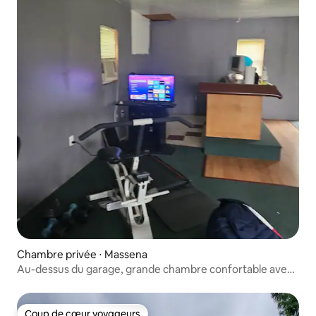
Chambre privée ⋅ Massena
Au-dessus du garage, grande chambre confortable avec
salle de bain partagée
Coup de cœur voyageurs