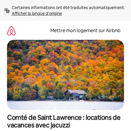
Aller
Certaines informations ont été traduites automatiquement. 
directement
Afficher la langue d'origine
au
contenu
Mettre mon logement sur Airbnb
Comté de Saint Lawrence : locations de
vacances avec jacuzzi