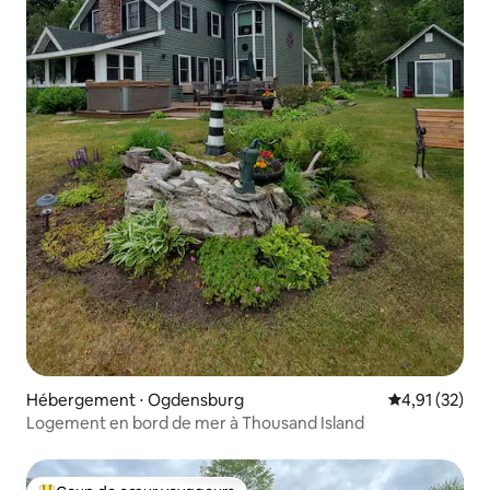
Hébergement ⋅ Ogdensburg
Évaluation mo
4,91 (32)
Logement en bord de mer à Thousand Island