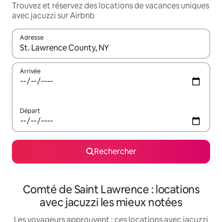
Trouvez et réservez des locations de vacances uniques
avec jacuzzi sur Airbnb
Adresse
Lorsque les résultats s'affichent, utilisez les flèches vers le hau
Arrivée
Départ
Rechercher
Comté de Saint Lawrence : locations
avec jacuzzi les mieux notées
Les voyageurs approuvent : ces locations avec jacuzzi