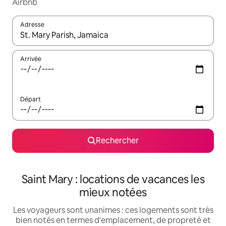
Airbnb
Adresse
Lorsque les résultats s'affichent, utilisez les flèches vers le hau
Arrivée
Départ
Rechercher
Saint Mary : locations de vacances les
mieux notées
Les voyageurs sont unanimes : ces logements sont très
bien notés en termes d'emplacement, de propreté et