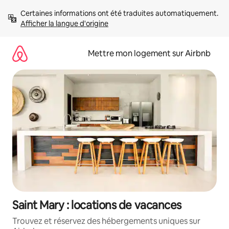
Aller
Certaines informations ont été traduites automatiquement. 
directement
Afficher la langue d'origine
au
contenu
Mettre mon logement sur Airbnb
Saint Mary : locations de vacances
Trouvez et réservez des hébergements uniques sur