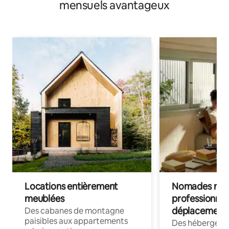
mensuels avantageux
Locations entièrement
Nomades num
meublées
professionnel
déplacement
Des cabanes de montagne
paisibles aux appartements
Des hébergem