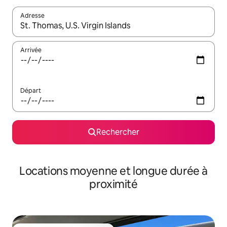
Adresse
Lorsque les résultats s'affichent, utilisez les flèches vers le hau
Arrivée
Départ
Rechercher
Locations moyenne et longue durée à
proximité