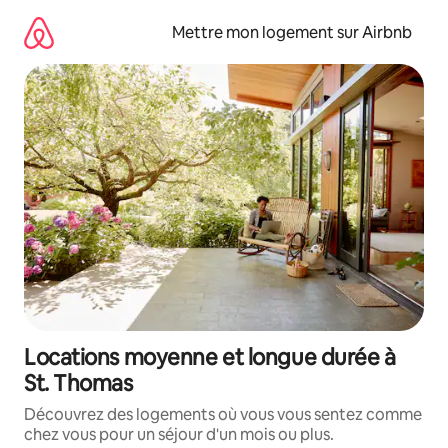
Aller
directement
Mettre mon logement sur Airbnb
au
contenu
Locations moyenne et longue durée à
St. Thomas
Découvrez des logements où vous vous sentez comme
chez vous pour un séjour d'un mois ou plus.