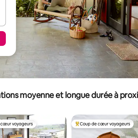
tions moyenne et longue durée à prox
 cœur voyageurs
Coup de cœur voyageurs
 cœur voyageurs
Coups de cœur voyageurs les p