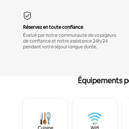
Réservez en toute confiance
Évalué par notre communauté de voyageurs
de confiance et notre assistance 24h/24
pendant votre séjour longue durée.
Équipements po
Cuisine
Wifi