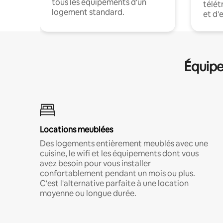
tous les équipements d'un
télét
logement standard.
et d'
Équipe
Locations meublées
Des logements entièrement meublés avec une
cuisine, le wifi et les équipements dont vous
avez besoin pour vous installer
confortablement pendant un mois ou plus.
C'est l'alternative parfaite à une location
moyenne ou longue durée.