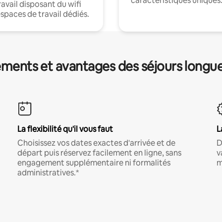
caractéristiques uniques
ravail disposant du wifi
espaces de travail dédiés.
ments et avantages des séjours longu
La flexibilité qu'il vous faut
L
Choisissez vos dates exactes d'arrivée et de
D
départ puis réservez facilement en ligne, sans
v
engagement supplémentaire ni formalités
m
administratives.*