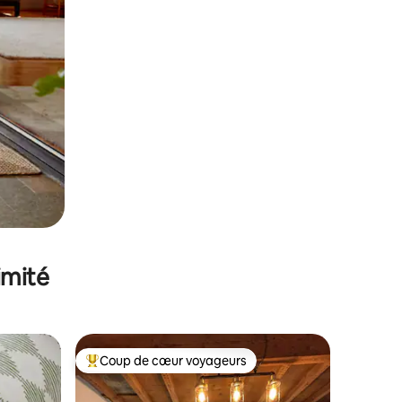
imité
Coup de cœur voyageurs
lus appréciés
Coups de cœur voyageurs les plus appréciés