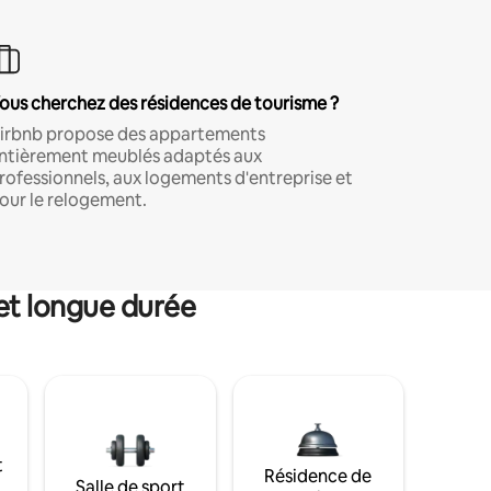
ous cherchez des résidences de tourisme ?
irbnb propose des appartements
ntièrement meublés adaptés aux
rofessionnels, aux logements d'entreprise et
our le relogement.
et longue durée
t
Résidence de
Salle de sport