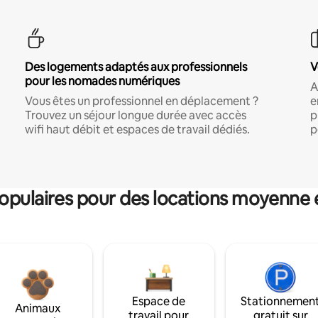
Des logements adaptés aux professionnels
V
pour les nomades numériques
A
Vous êtes un professionnel en déplacement ?
e
Trouvez un séjour longue durée avec accès
p
wifi haut débit et espaces de travail dédiés.
p
pulaires pour des locations moyenne 
Espace de
Stationnemen
Animaux
travail pour
gratuit sur