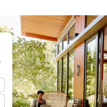
z
hes vers le haut et vers le bas pour les parcourir ou en appuyant et en fai