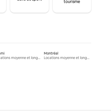
tourisme
ami
Montréal
Locations moyenne et longue durée
Locations moyenne et longue durée