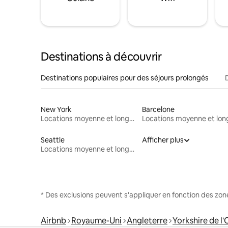
Destinations à découvrir
Destinations populaires pour des séjours prolongés
New York
Barcelone
Locations moyenne et longue durée
Seattle
Afficher plus
Locations moyenne et longue durée
* Des exclusions peuvent s'appliquer en fonction des zo
Airbnb
Royaume-Uni
Angleterre
Yorkshire de l