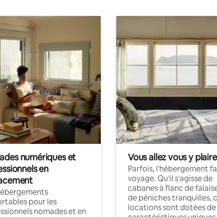
des numériques et
Vous allez vous y plaire
essionnels en
Parfois, l'hébergement fai
voyage. Qu'il s'agisse de
acement
cabanes à flanc de falais
hébergements
de péniches tranquilles, 
rtables pour les
locations sont dotées de
ssionnels nomades et en