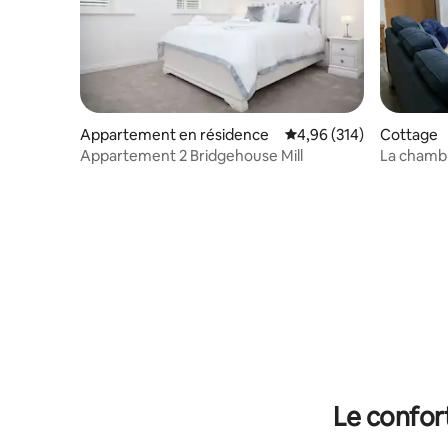
Appartement en résidence
Évaluation moyenne sur 
4,96 (314)
Cottage
Appartement 2 Bridgehouse Mill
La chamb
Le confor