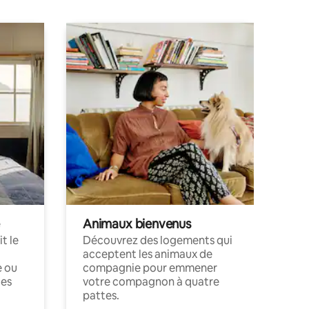
Animaux bienvenus
t le
Découvrez des logements qui
acceptent les animaux de
e ou
compagnie pour emmener
ces
votre compagnon à quatre
pattes.