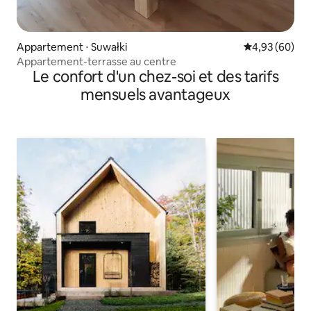
Appartement ⋅ Suwałki
Évaluation mo
4,93 (60)
Appartement-terrasse au centre
Le confort d'un chez-soi et des tarifs
mensuels avantageux