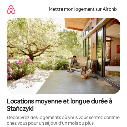
Aller
directement
Mettre mon logement sur Airbnb
au
contenu
Locations moyenne et longue durée à
Stańczyki
Découvrez des logements où vous vous sentez comme
chez vous pour un séjour d'un mois ou plus.