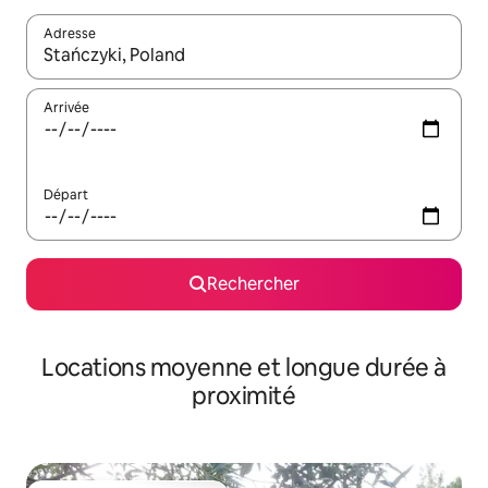
Adresse
Lorsque les résultats s'affichent, utilisez les flèches vers le hau
Arrivée
Départ
Rechercher
Locations moyenne et longue durée à
proximité