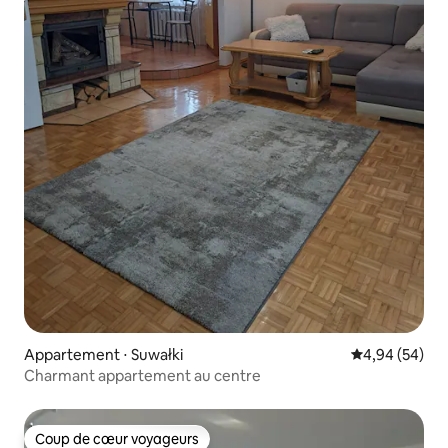
Appartement ⋅ Suwałki
Évaluation mo
4,94 (54)
Charmant appartement au centre
Coup de cœur voyageurs
Coup de cœur voyageurs