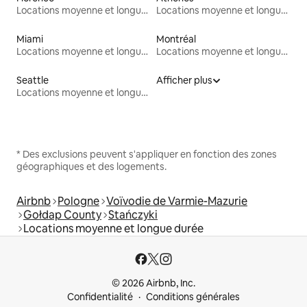
Locations moyenne et longue durée
Locations moyenne et longue durée
Miami
Montréal
Locations moyenne et longue durée
Locations moyenne et longue durée
Seattle
Afficher plus
Locations moyenne et longue durée
* Des exclusions peuvent s'appliquer en fonction des zones
géographiques et des logements.
Airbnb
Pologne
Voïvodie de Varmie-Mazurie
Gołdap County
Stańczyki
Locations moyenne et longue durée
© 2026 Airbnb, Inc.
Confidentialité
Conditions générales