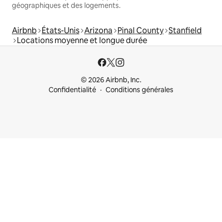
géographiques et des logements.
Airbnb
États-Unis
Arizona
Pinal County
Stanfield
Locations moyenne et longue durée
© 2026 Airbnb, Inc.
Confidentialité
Conditions générales