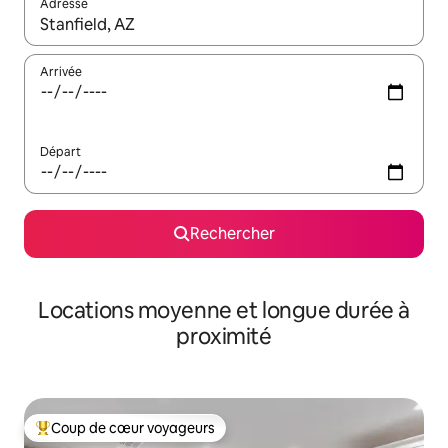
Adresse
Lorsque les résultats s'affichent, utilisez les flèches vers le hau
Arrivée
Départ
Rechercher
Locations moyenne et longue durée à
proximité
Coup de cœur voyageurs
Coups de cœur voyageurs les plus appréciés