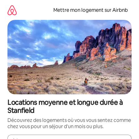
Aller
directement
Mettre mon logement sur Airbnb
au
contenu
Locations moyenne et longue durée à
Stanfield
Découvrez des logements où vous vous sentez comme
chez vous pour un séjour d'un mois ou plus.