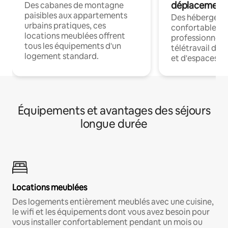
déplacement
Des cabanes de montagne
paisibles aux appartements
Des hébergem
urbains pratiques, ces
confortables p
locations meublées offrent
professionnels
tous les équipements d'un
télétravail dis
logement standard.
et d'espaces de
Équipements et avantages des séjours
longue durée
Locations meublées
Des logements entièrement meublés avec une cuisine,
le wifi et les équipements dont vous avez besoin pour
vous installer confortablement pendant un mois ou