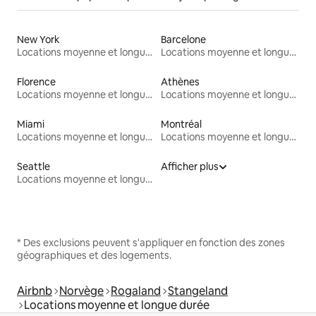
New York
Barcelone
Locations moyenne et longue durée
Locations moyenne et longue durée
Florence
Athènes
Locations moyenne et longue durée
Locations moyenne et longue durée
Miami
Montréal
Locations moyenne et longue durée
Locations moyenne et longue durée
Seattle
Afficher plus
Locations moyenne et longue durée
* Des exclusions peuvent s'appliquer en fonction des zones
géographiques et des logements.
Airbnb
Norvège
Rogaland
Stangeland
Locations moyenne et longue durée