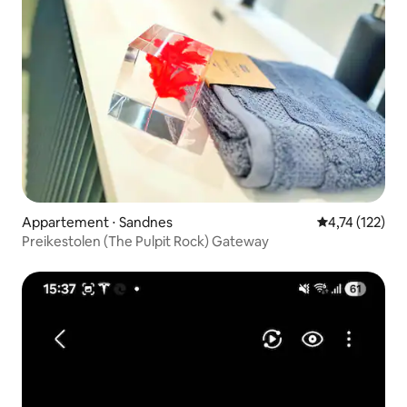
Appartement ⋅ Sandnes
Évaluation moy
4,74 (122)
Preikestolen (The Pulpit Rock) Gateway