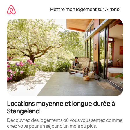
Aller
directement
Mettre mon logement sur Airbnb
au
contenu
Locations moyenne et longue durée à
Stangeland
Découvrez des logements où vous vous sentez comme
chez vous pour un séjour d'un mois ou plus.