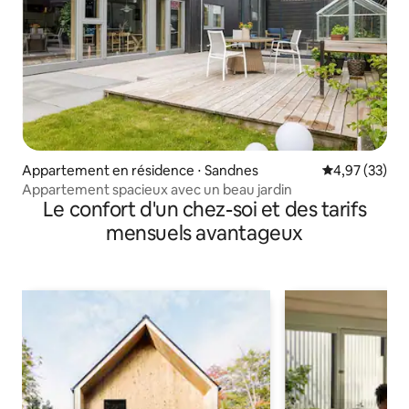
Appartement en résidence ⋅ Sandnes
Évaluation mo
4,97 (33)
Appartement spacieux avec un beau jardin
Le confort d'un chez-soi et des tarifs
mensuels avantageux