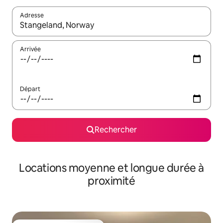
Adresse
Lorsque les résultats s'affichent, utilisez les flèches vers le hau
Arrivée
Départ
Rechercher
Locations moyenne et longue durée à
proximité