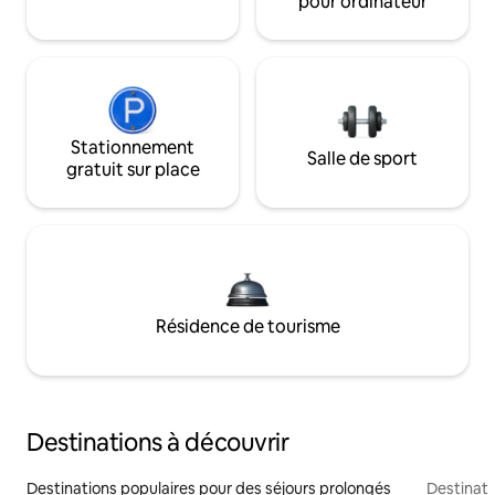
pour ordinateur
Stationnement
Salle de sport
gratuit sur place
Résidence de tourisme
Destinations à découvrir
Destinations populaires pour des séjours prolongés
Destinati