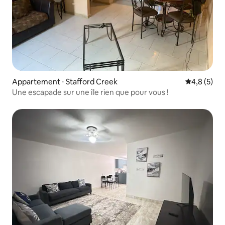
Appartement ⋅ Stafford Creek
Évaluation 
4,8 (5)
Une escapade sur une île rien que pour vous !