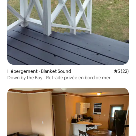
Hébergement ⋅ Blanket Sound
Évaluation
5 (22)
Down by the Bay - Retraite privée en bord de mer