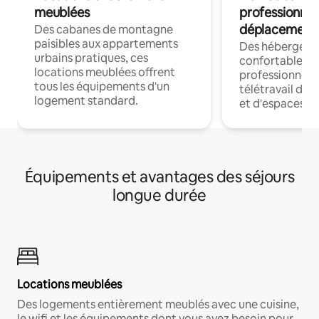
meublées
professionnel
déplacement
Des cabanes de montagne
paisibles aux appartements
Des hébergem
urbains pratiques, ces
confortables p
locations meublées offrent
professionnels
tous les équipements d'un
télétravail dis
logement standard.
et d'espaces de
Équipements et avantages des séjours
longue durée
Locations meublées
Des logements entièrement meublés avec une cuisine,
le wifi et les équipements dont vous avez besoin pour