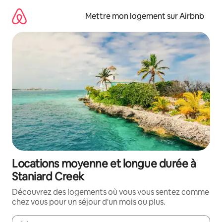
Aller
directement
Mettre mon logement sur Airbnb
au
contenu
Locations moyenne et longue durée à
Staniard Creek
Découvrez des logements où vous vous sentez comme
chez vous pour un séjour d'un mois ou plus.