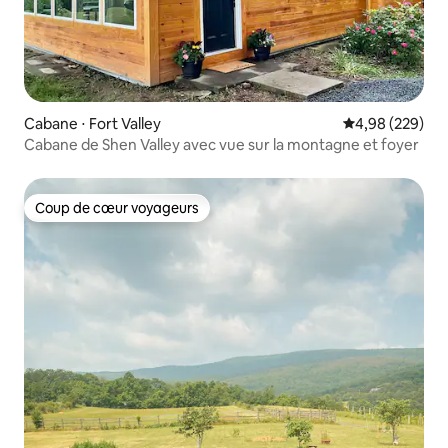
Cabane ⋅ Fort Valley
Évaluation moy
4,98 (229)
Cabane de Shen Valley avec vue sur la montagne et foyer
Coup de cœur voyageurs
Coup de cœur voyageurs