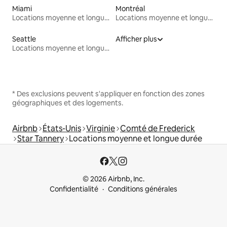
Miami
Montréal
Locations moyenne et longue durée
Locations moyenne et longue durée
Seattle
Afficher plus
Locations moyenne et longue durée
* Des exclusions peuvent s'appliquer en fonction des zones
géographiques et des logements.
Airbnb
États-Unis
Virginie
Comté de Frederick
Star Tannery
Locations moyenne et longue durée
© 2026 Airbnb, Inc.
Confidentialité
Conditions générales