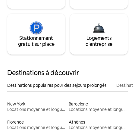
Stationnement
Logements
gratuit sur place
d'entreprise
Destinations à découvrir
Destinations populaires pour des séjours prolongés
Destinati
New York
Barcelone
Locations moyenne et longue durée
Locations moyenne et longue durée
Florence
Athènes
Locations moyenne et longue durée
Locations moyenne et longue durée