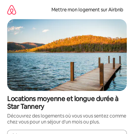
Aller
directement
Mettre mon logement sur Airbnb
au
contenu
Locations moyenne et longue durée à
Star Tannery
Découvrez des logements où vous vous sentez comme
chez vous pour un séjour d'un mois ou plus.