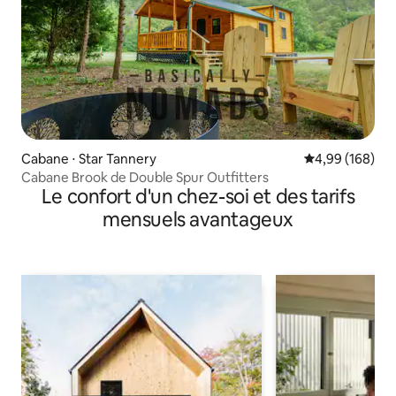
Cabane ⋅ Star Tannery
Évaluation moy
4,99 (168)
Cabane Brook de Double Spur Outfitters
Le confort d'un chez-soi et des tarifs
mensuels avantageux