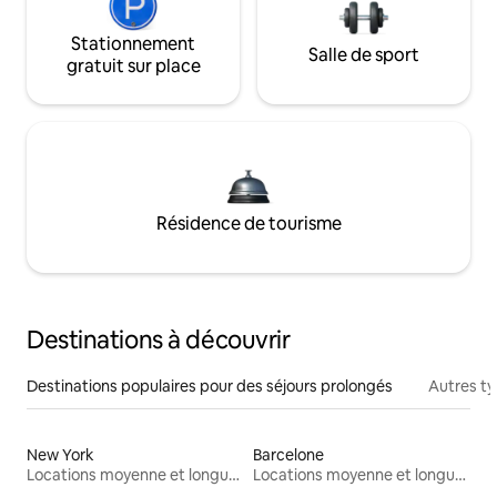
Stationnement
Salle de sport
gratuit sur place
Résidence de tourisme
Destinations à découvrir
Destinations populaires pour des séjours prolongés
Autres t
New York
Barcelone
Locations moyenne et longue durée
Locations moyenne et longue durée