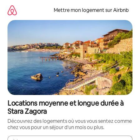
Aller
directement
Mettre mon logement sur Airbnb
au
contenu
Locations moyenne et longue durée à
Stara Zagora
Découvrez des logements où vous vous sentez comme
chez vous pour un séjour d'un mois ou plus.