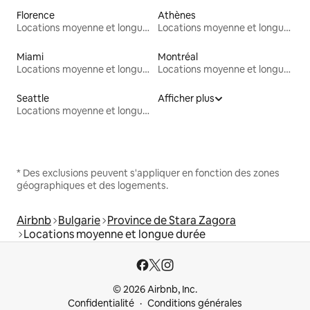
Florence
Athènes
Locations moyenne et longue durée
Locations moyenne et longue durée
Miami
Montréal
Locations moyenne et longue durée
Locations moyenne et longue durée
Seattle
Afficher plus
Locations moyenne et longue durée
* Des exclusions peuvent s'appliquer en fonction des zones
géographiques et des logements.
Airbnb
Bulgarie
Province de Stara Zagora
Locations moyenne et longue durée
© 2026 Airbnb, Inc.
Confidentialité
Conditions générales