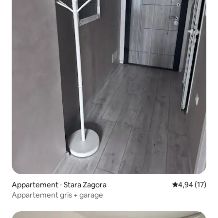
Appartement ⋅ Stara Zagora
Évaluation mo
4,94 (17)
Appartement gris + garage