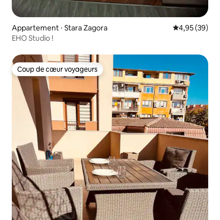
Appartement ⋅ Stara Zagora
Évaluation mo
4,95 (39)
EHO Studio !
Coup de cœur voyageurs
Coup de cœur voyageurs