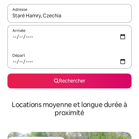
Adresse
Lorsque les résultats s'affichent, utilisez les flèches vers le hau
Arrivée
Départ
Rechercher
Locations moyenne et longue durée à
proximité