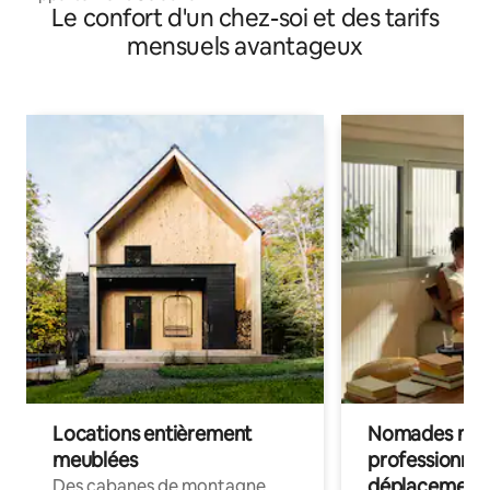
Le confort d'un chez-soi et des tarifs
mensuels avantageux
Locations entièrement
Nomades num
meublées
professionnel
déplacement
Des cabanes de montagne