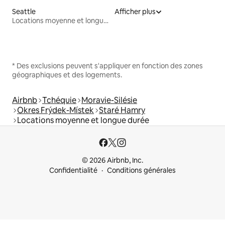
Seattle
Afficher plus
Locations moyenne et longue durée
* Des exclusions peuvent s'appliquer en fonction des zones
géographiques et des logements.
Airbnb
Tchéquie
Moravie-Silésie
Okres Frýdek-Místek
Staré Hamry
Locations moyenne et longue durée
© 2026 Airbnb, Inc.
Confidentialité
Conditions générales