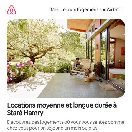
Aller
directement
Mettre mon logement sur Airbnb
au
contenu
Locations moyenne et longue durée à
Staré Hamry
Découvrez des logements où vous vous sentez comme
chez vous pour un séjour d'un mois ou plus.