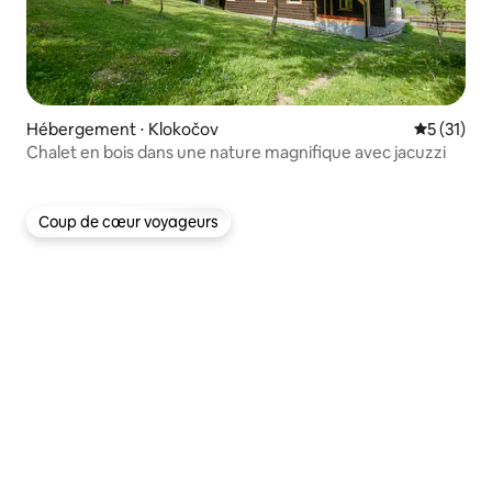
Hébergement ⋅ Klokočov
Évaluation
5 (31)
Chalet en bois dans une nature magnifique avec jacuzzi
Coup de cœur voyageurs
Coup de cœur voyageurs