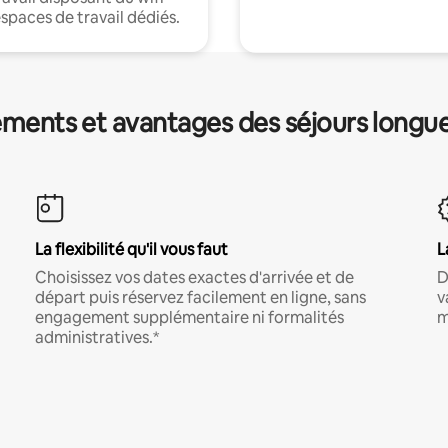
espaces de travail dédiés.
ments et avantages des séjours longu
La flexibilité qu'il vous faut
L
Choisissez vos dates exactes d'arrivée et de
D
départ puis réservez facilement en ligne, sans
v
engagement supplémentaire ni formalités
m
administratives.*