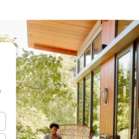
z
hes vers le haut et vers le bas pour les parcourir ou en appuyant et en fai