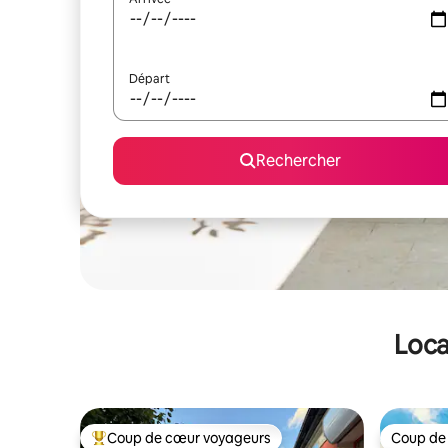
Départ
Rechercher
Loca
Coup de cœur voyageurs
Coup de
Coups de cœur voyageurs les plus appréciés
Coup de