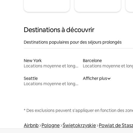
Destinations à découvrir
Destinations populaires pour des séjours prolongés
New York
Barcelone
Locations moyenne et longue durée
Seattle
Afficher plus
Locations moyenne et longue durée
* Des exclusions peuvent s'appliquer en fonction des zo
Airbnb
Pologne
Świętokrzyskie
Powiat de Sta