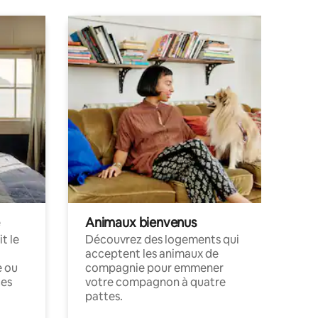
Animaux bienvenus
t le
Découvrez des logements qui
acceptent les animaux de
e ou
compagnie pour emmener
ces
votre compagnon à quatre
pattes.
.