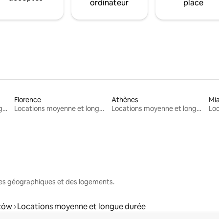
ordinateur
place
Florence
Athènes
Mi
Locations moyenne et longue durée
Locations moyenne et longue durée
Locations moyenne et longue durée
nes géographiques et des logements.
szów
Locations moyenne et longue durée