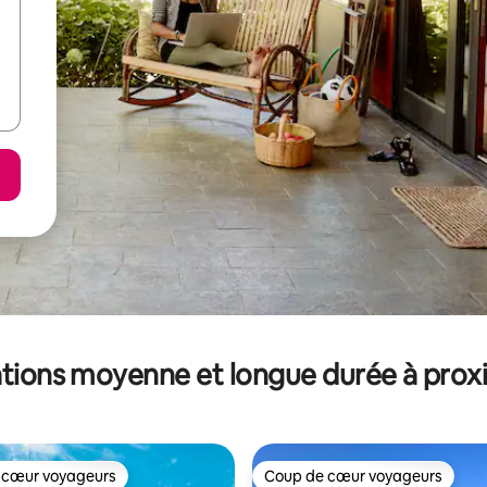
tions moyenne et longue durée à prox
 cœur voyageurs
Coup de cœur voyageurs
 cœur voyageurs
Coup de cœur voyageurs