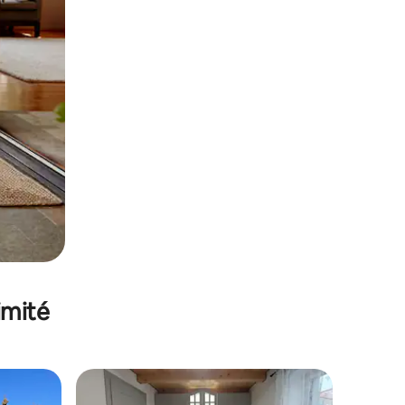
imité