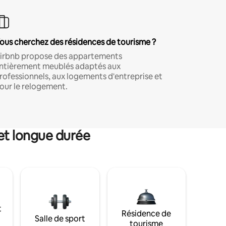
ous cherchez des résidences de tourisme ?
irbnb propose des appartements
ntièrement meublés adaptés aux
rofessionnels, aux logements d'entreprise et
our le relogement.
et longue durée
t
Résidence de
Salle de sport
tourisme