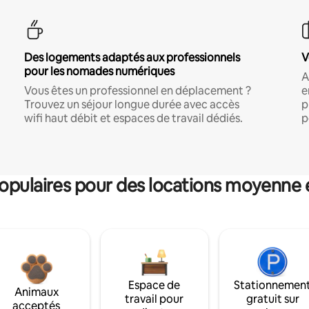
Des logements adaptés aux professionnels
V
pour les nomades numériques
A
Vous êtes un professionnel en déplacement ?
e
Trouvez un séjour longue durée avec accès
p
wifi haut débit et espaces de travail dédiés.
p
pulaires pour des locations moyenne 
Espace de
Stationnemen
Animaux
travail pour
gratuit sur
acceptés