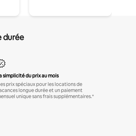
e durée
a simplicité du prix au mois
es prix spéciaux pour les locations de
acances longue durée et un paiement
ensuel unique sans frais supplémentaires.*