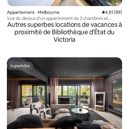
Appartement ⋅ Melbourne
Évaluation mo
4,91 (99)
Vue du dessus d'un appartement de 2 chambres et
Autres superbes locations de vacances à
2 salles de bain
proximité de Bibliothèque d'État du
Victoria
Superhôte
Superhôte