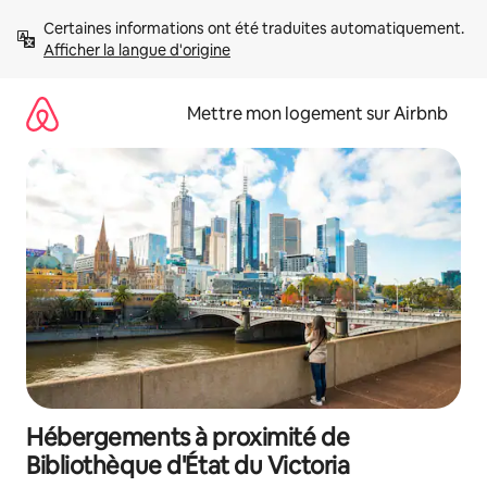
Aller
Certaines informations ont été traduites automatiquement. 
directement
Afficher la langue d'origine
au
contenu
Mettre mon logement sur Airbnb
Hébergements à proximité de
Bibliothèque d'État du Victoria