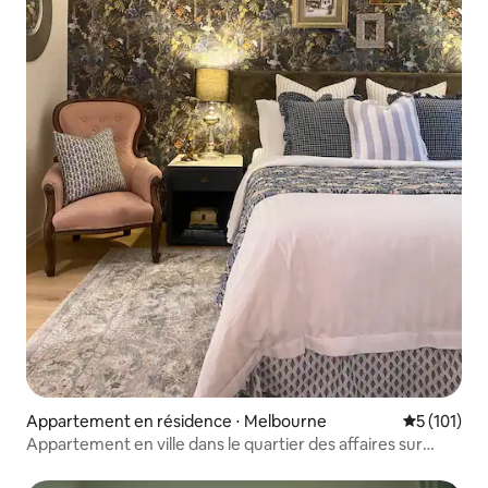
Appartement en résidence ⋅ Melbourne
Évaluation 
5 (101)
Appartement en ville dans le quartier des affaires sur
Collins St