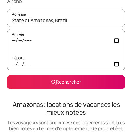
Airbnb
Adresse
Lorsque les résultats s'affichent, utilisez les flèches vers le hau
Arrivée
Départ
Rechercher
Amazonas : locations de vacances les
mieux notées
Les voyageurs sont unanimes : ces logements sont très
bien notés en termes d'emplacement, de propreté et