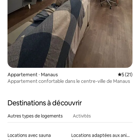
Appartement ⋅ Manaus
Évaluation
5 (21)
Appartement confortable dans le centre-ville de Manaus
Destinations à découvrir
Autres types de logements
Activités
Locations avec sauna
Locations adaptées aux animaux