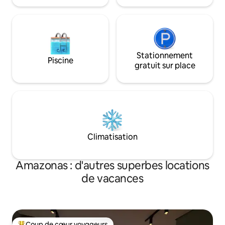
Stationnement
Piscine
gratuit sur place
Climatisation
Amazonas : d'autres superbes locations
de vacances
Coup de cœur voyageurs