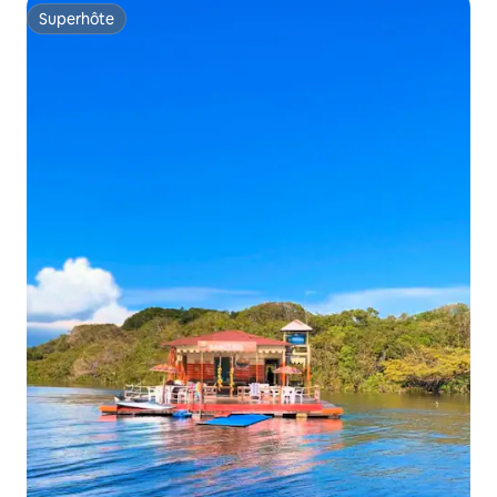
Superhôte
Superhôte