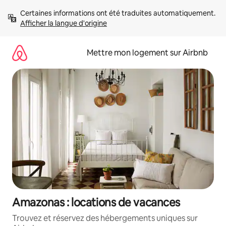
Aller
Certaines informations ont été traduites automatiquement. 
directement
Afficher la langue d'origine
au
contenu
Mettre mon logement sur Airbnb
Amazonas : locations de vacances
Trouvez et réservez des hébergements uniques sur