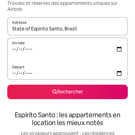
Trouvez et réservez des appartements uniques sur
Airbnb
Adresse
Lorsque les résultats s'affichent, utilisez les flèches vers le hau
Arrivée
Départ
Rechercher
Espírito Santo : les appartements en
location les mieux notés
Les voyageurs approuvent : ces résidences