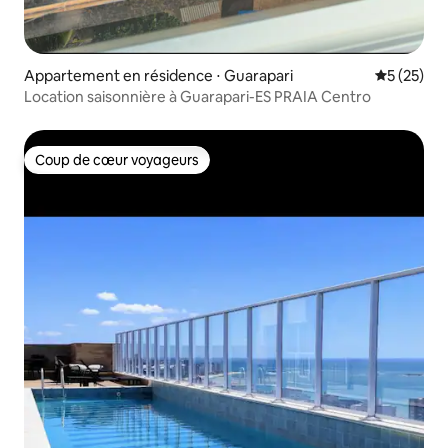
Appartement en résidence ⋅ Guarapari
Évaluation
5 (25)
Location saisonnière à Guarapari-ES PRAIA Centro
Coup de cœur voyageurs
Coup de cœur voyageurs