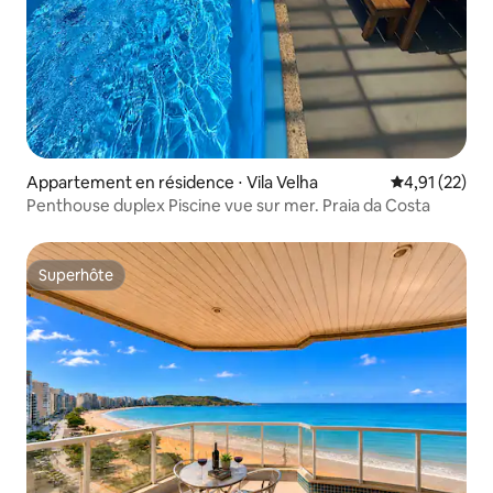
Appartement en résidence ⋅ Vila Velha
Évaluation mo
4,91 (22)
Penthouse duplex Piscine vue sur mer. Praia da Costa
Superhôte
Superhôte