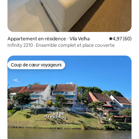
Appartement en résidence ⋅ Vila Velha
Évaluation mo
4,97 (60)
Infinity 2210 · Ensemble complet et place couverte
Coup de cœur voyageurs
Coup de cœur voyageurs