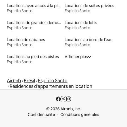
Locations avec accès à la plage
Locations de suites privées
Espírito Santo
Espírito Santo
Locations de grandes demeures
Locations de lofts
Espírito Santo
Espírito Santo
Location de cabanes
Locations au bord de l'eau
Espírito Santo
Espírito Santo
Locations au pied des pistes
Afficher plus
Espírito Santo
Airbnb
Brésil
Espírito Santo
Résidences d'appartements en location
© 2026 Airbnb, Inc.
Confidentialité
Conditions générales