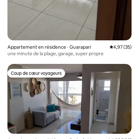
Appartement en résidence ⋅ Guarapari
Évaluation mo
4,97 (35)
une minute de la plage, garage, super propre
Coup de cœur voyageurs
Coup de cœur voyageurs