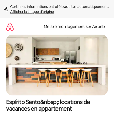
Aller
Certaines informations ont été traduites automatiquement. 
directement
Afficher la langue d'origine
au
contenu
Mettre mon logement sur Airbnb
Espírito Santo&nbsp;: locations de
vacances en appartement