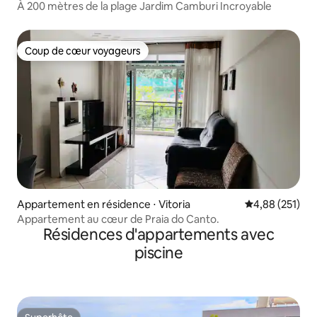
À 200 mètres de la plage Jardim Camburi Incroyable
Coup de cœur voyageurs
Coup de cœur voyageurs
Appartement en résidence ⋅ Vitoria
Évaluation moy
4,88 (251)
Appartement au cœur de Praia do Canto.
Résidences d'appartements avec
piscine