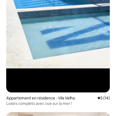
Appartement en résidence ⋅ Vila Velha
Évaluation
5 (14)
Loisirs complets avec vue sur la mer !